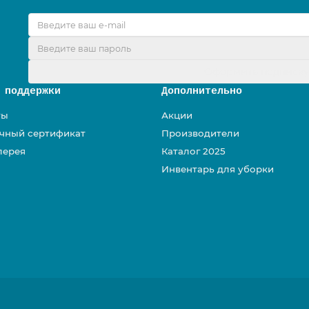
Оформить подписк
 поддержки
Дополнительно
ты
Акции
чный сертификат
Производители
лерея
Каталог 2025
Инвентарь для уборки