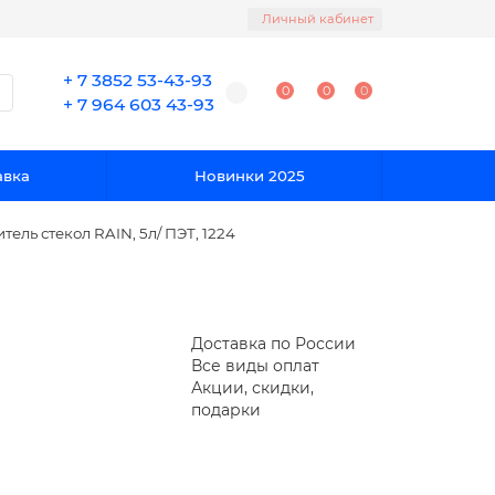
Личный кабинет
+ 7 3852 53-43-93
0
0
0
+ 7 964 603 43-93
авка
Новинки 2025
ель стекол RAIN, 5л/ ПЭТ, 1224
Доставка по России
Все виды оплат
Акции, скидки,
подарки