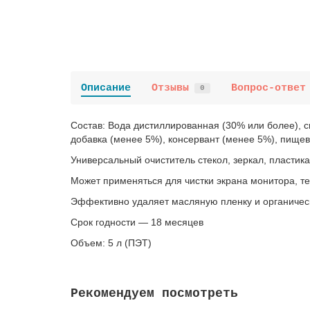
Описание
Отзывы
Вопрос-ответ
0
Состав: Вода дистиллированная (30% или более),
добавка (менее 5%), консервант (менее 5%), пищев
Универсальный очиститель стекол, зеркал, пластика
Может применяться для чистки экрана монитора, те
Эффективно удаляет масляную пленку и органическ
Срок годности — 18 месяцев
Объем: 5 л (ПЭТ)
Рекомендуем посмотреть