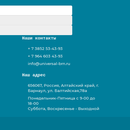
у
Наши контакты
+ 7 3852 53-43-93
+ 7 964 603 43-93
info@universal-brn.ru
Наш адрес
656067, Россия, Алтайский край, г.
Барнаул, ул. Балтийская,78а
Понедельник-Пятница с 9-00 до
18-00
Суббота, Воскресенье - Выходной