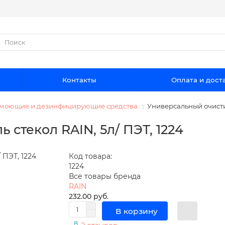
Контакты
Оплата и дост
 моющие и дезинфицирующие средства
Универсальный очистит
 стекол RAIN, 5л/ ПЭТ, 1224
Код товара:
1224
Все товары бренда
RAIN
232.00 руб.
В корзину
В
В