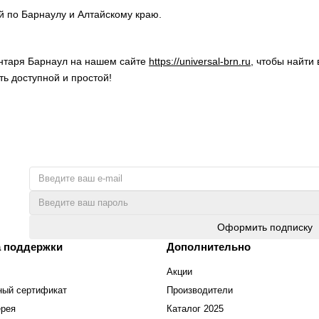
ой по Барнаулу и Алтайскому краю.
ентаря Барнаул на нашем сайте
https://universal-brn.ru
, чтобы найти
ь доступной и простой!
Оформить подписку
 поддержки
Дополнительно
Акции
ный сертификат
Производители
ерея
Каталог 2025