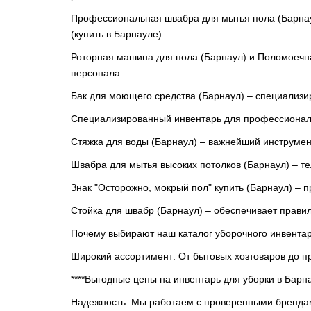
Профессиональная швабра для мытья пола (Барнаул)
(купить в Барнауле).
Роторная машина для пола (Барнаул) и Поломоечн
персонала
Бак для моющего средства (Барнаул) – специализи
Специализированный инвентарь для профессиона
Стяжка для воды (Барнаул) – важнейший инструмен
Швабра для мытья высоких потолков (Барнаул) – те
Знак "Осторожно, мокрый пол" купить (Барнаул) – п
Стойка для швабр (Барнаул) – обеспечивает правил
Почему выбирают наш каталог уборочного инвента
Широкий ассортимент: От бытовых хозтоваров до п
****Выгодные цены на инвентарь для уборки в Барн
Надежность: Мы работаем с проверенными брендам