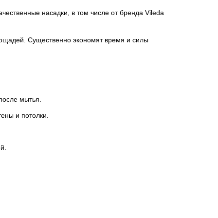
ественные насадки, в том числе от бренда Vileda
лощадей. Существенно экономят время и силы
после мытья.
тены и потолки.
й.