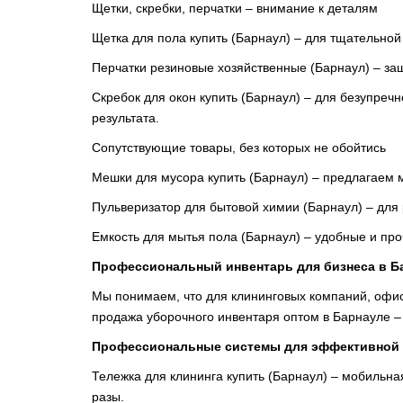
Щетки, скребки, перчатки – внимание к деталям
Щетка для пола купить (Барнаул) – для тщательной
Перчатки резиновые хозяйственные (Барнаул) – за
Скребок для окон купить (Барнаул) – для безупреч
результата.
Сопутствующие товары, без которых не обойтись
Мешки для мусора купить (Барнаул) – предлагаем
Пульверизатор для бытовой химии (Барнаул) – для
Емкость для мытья пола (Барнаул) – удобные и пр
Профессиональный инвентарь для бизнеса в Б
Мы понимаем, что для клининговых компаний, офис
продажа уборочного инвентаря оптом в Барнауле 
Профессиональные системы для эффективной
Тележка для клининга купить (Барнаул) – мобильна
разы.