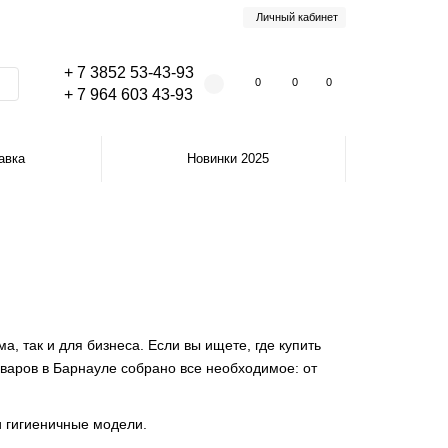
Личный кабинет
+ 7 3852 53-43-93
0
0
0
+ 7 964 603 43-93
авка
Новинки 2025
, так и для бизнеса. Если вы ищете, где купить
варов в Барнауле собрано все необходимое: от
и гигиеничные модели.