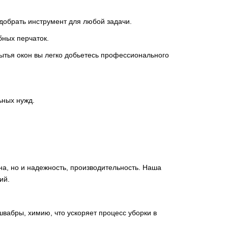
одобрать инструмент для любой задачи.
бных перчаток.
мытья окон вы легко добьетесь профессионального
ьных нужд.
а, но и надежность, производительность. Наша
ий.
вабры, химию, что ускоряет процесс уборки в