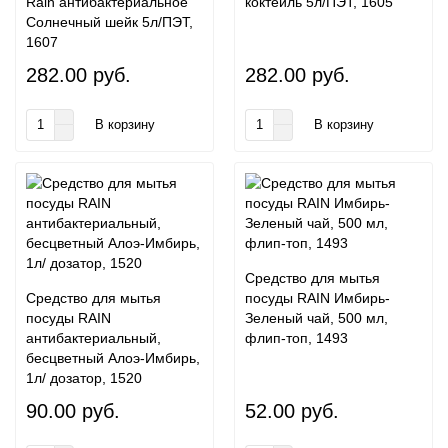
Rain антибактериальное
коктейль 5л/ПЭТ, 1605
Солнечный шейк 5л/ПЭТ,
1607
282.00 руб.
282.00 руб.
В корзину
В корзину
Средство для мытья
Средство для мытья
посуды RAIN Имбирь-
посуды RAIN
Зеленый чай, 500 мл,
антибактериальный,
флип-топ, 1493
бесцветный Алоэ-Имбирь,
1л/ дозатор, 1520
90.00 руб.
52.00 руб.