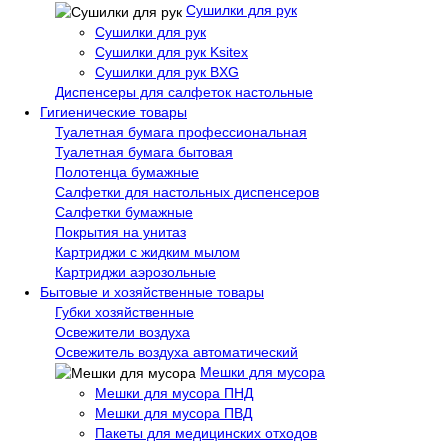
Сушилки для рук
Сушилки для рук
Сушилки для рук Ksitex
Сушилки для рук BXG
Диспенсеры для салфеток настольные
Гигиенические товары
Туалетная бумага профессиональная
Туалетная бумага бытовая
Полотенца бумажные
Салфетки для настольных диспенсеров
Салфетки бумажные
Покрытия на унитаз
Картриджи с жидким мылом
Картриджи аэрозольные
Бытовые и хозяйственные товары
Губки хозяйственные
Освежители воздуха
Освежитель воздуха автоматический
Мешки для мусора
Мешки для мусора ПНД
Мешки для мусора ПВД
Пакеты для медицинских отходов