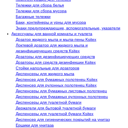
Тележки для сбора белья
Тележки для сбора мусора
Багажные тележки
Баки, контейнеры и урны для мусора
Знаки предупреждающие, вспомогательные, указатели
Аксессуары для ванной комнаты и туалета
Дозатор жидкого мыла и мыла-пены Ksitex
Локтевой дозатор для жидкого мыла и
дезинфицирующих средств Ksitex
Дозаторы для дезинфицирующих средств
Дозаторы для средств дезинфекции Ksitex
Стойки напольные для дозаторов
Диспенсеры для жидкого мыла
Диспенсер для бумажных полотенец Ksitex
Диспенсер для рулонных полотенец Ksitex
Диспенсеры для бумажных листовых полотенец
Диспенсеры для бумажных рулонных полотенец
Диспенсеры для туалетной бумаги
Держатели для бытовой туалетной бумаги
Диспенсеры для туалетной бумаги Ksitex
Диспенсер для гигиенических покрытий на унитаз
Ершики для унитаза