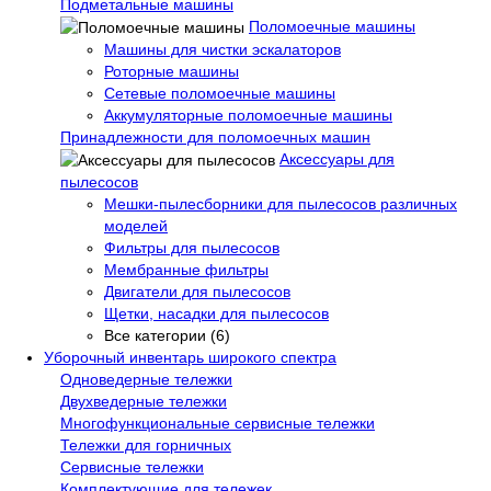
Подметальные машины
Поломоечные машины
Машины для чистки эскалаторов
Роторные машины
Сетевые поломоечные машины
Аккумуляторные поломоечные машины
Принадлежности для поломоечных машин
Аксессуары для
пылесосов
Мешки-пылесборники для пылесосов различных
моделей
Фильтры для пылесосов
Мембранные фильтры
Двигатели для пылесосов
Щетки, насадки для пылесосов
Все категории (6)
Уборочный инвентарь широкого спектра
Одноведерные тележки
Двухведерные тележки
Многофункциональные сервисные тележки
Тележки для горничных
Сервисные тележки
Комплектующие для тележек