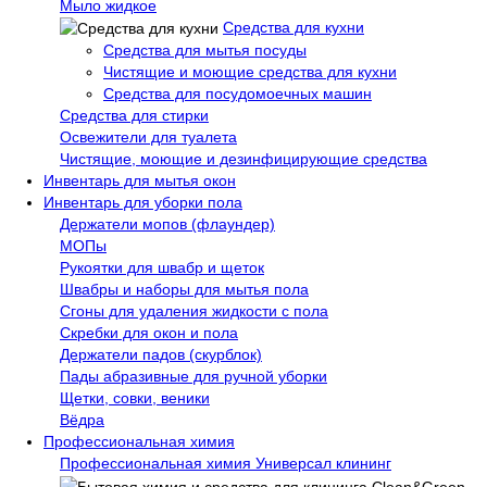
Мыло жидкое
Средства для кухни
Средства для мытья посуды
Чистящие и моющие средства для кухни
Средства для посудомоечных машин
Средства для стирки
Освежители для туалета
Чистящие, моющие и дезинфицирующие средства
Инвентарь для мытья окон
Инвентарь для уборки пола
Держатели мопов (флаундер)
МОПы
Рукоятки для швабр и щеток
Швабры и наборы для мытья пола
Сгоны для удаления жидкости с пола
Скребки для окон и пола
Держатели падов (скурблок)
Пады абразивные для ручной уборки
Щетки, совки, веники
Вёдра
Профессиональная химия
Профессиональная химия Универсал клининг