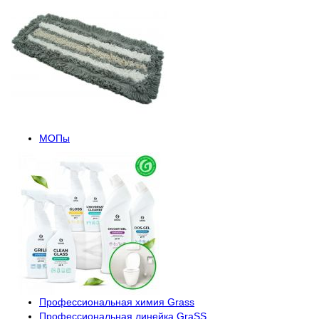
МОПы
Профессиональная химия Grass
Профессиональная линейка GraSS