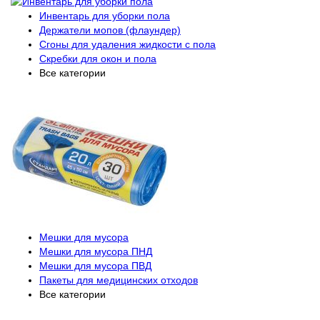
Инвентарь для уборки пола
Держатели мопов (флаундер)
Сгоны для удаления жидкости с пола
Скребки для окон и пола
Все категории
Мешки для мусора
Мешки для мусора ПНД
Мешки для мусора ПВД
Пакеты для медицинских отходов
Все категории