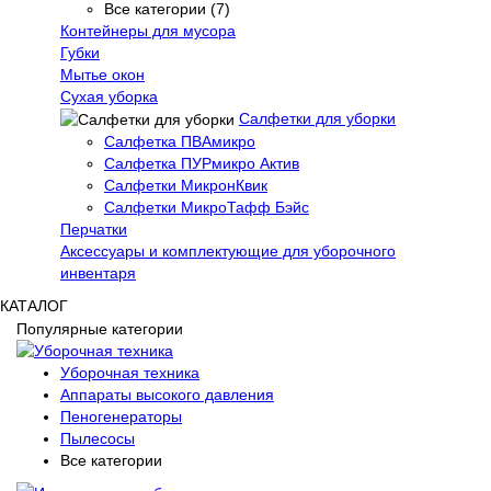
Все категории (7)
Контейнеры для мусора
Губки
Мытье окон
Сухая уборка
Салфетки для уборки
Салфетка ПВАмикро
Салфетка ПУРмикро Актив
Салфетки МикронКвик
Салфетки МикроТафф Бэйс
Перчатки
Аксессуары и комплектующие для уборочного
инвентаря
КАТАЛОГ
Популярные категории
Уборочная техника
Аппараты высокого давления
Пеногенераторы
Пылесосы
Все категории