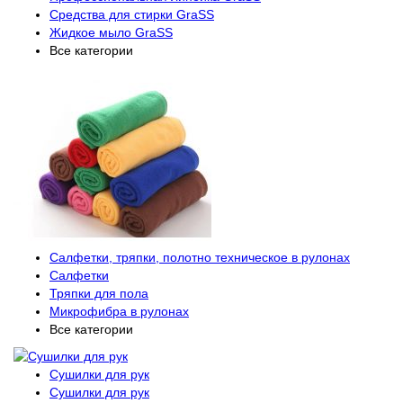
Средства для стирки GraSS
Жидкое мыло GraSS
Все категории
Салфетки, тряпки, полотно техническое в рулонах
Салфетки
Тряпки для пола
Микрофибра в рулонах
Все категории
Сушилки для рук
Сушилки для рук