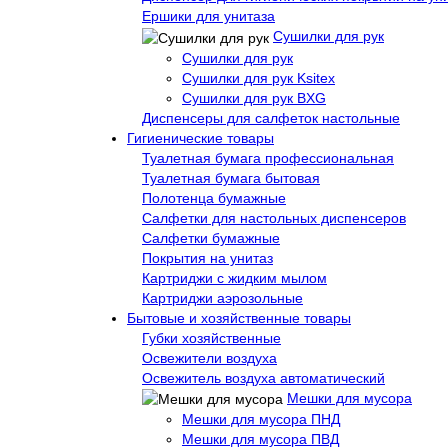
Ершики для унитаза
Сушилки для рук
Сушилки для рук
Сушилки для рук Ksitex
Сушилки для рук BXG
Диспенсеры для салфеток настольные
Гигиенические товары
Туалетная бумага профессиональная
Туалетная бумага бытовая
Полотенца бумажные
Салфетки для настольных диспенсеров
Салфетки бумажные
Покрытия на унитаз
Картриджи с жидким мылом
Картриджи аэрозольные
Бытовые и хозяйственные товары
Губки хозяйственные
Освежители воздуха
Освежитель воздуха автоматический
Мешки для мусора
Мешки для мусора ПНД
Мешки для мусора ПВД