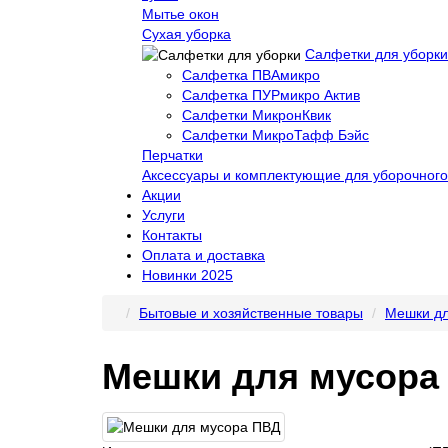
Мытье окон
Сухая уборка
Салфетки для уборки
Салфетка ПВАмикро
Салфетка ПУРмикро Актив
Салфетки МикронКвик
Салфетки МикроТафф Бэйс
Перчатки
Аксессуары и комплектующие для уборочного
Акции
Услуги
Контакты
Оплата и доставка
Новинки 2025
Бытовые и хозяйственные товары
Мешки дл
Мешки для мусора