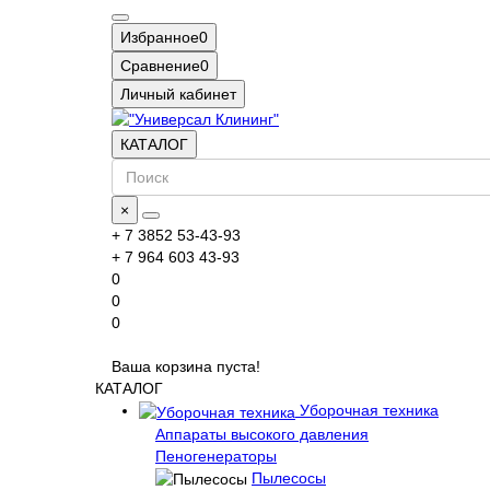
Избранное
0
Сравнение
0
Личный кабинет
КАТАЛОГ
×
+ 7 3852 53-43-93
+ 7 964 603 43-93
0
0
0
Ваша корзина пуста!
КАТАЛОГ
Уборочная техника
Аппараты высокого давления
Пеногенераторы
Пылесосы