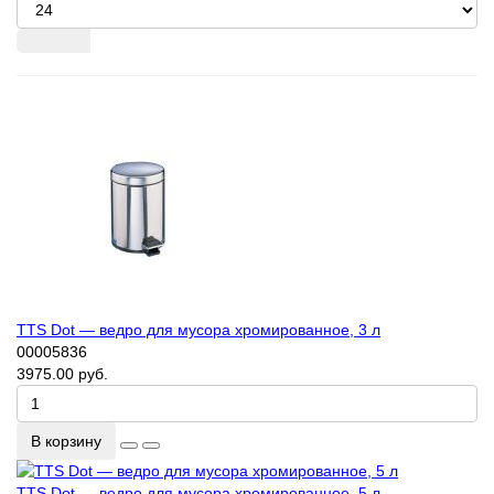
TTS Dot — ведро для мусора хромированное, 3 л
00005836
3975.00 руб.
В корзину
TTS Dot — ведро для мусора хромированное, 5 л