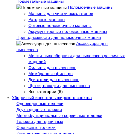
Подметальные машины
Поломоечные машины
Машины для чистки эскалаторов
Роторные машины
Сетевые поломоечные машины
Аккумуляторные поломоечные машины
Принадлежности для поломоечных машин
Аксессуары для
пылесосов
Мешки-пылесборники для пылесосов различных
моделей
Фильтры для пылесосов
Мембранные фильтры
Двигатели для пылесосов
Щетки, насадки для пылесосов
Все категории (6)
Уборочный инвентарь широкого спектра
Одноведерные тележки
Двухведерные тележки
Многофункциональные сервисные тележки
Тележки для горничных
Сервисные тележки
Комплектующие для тележек