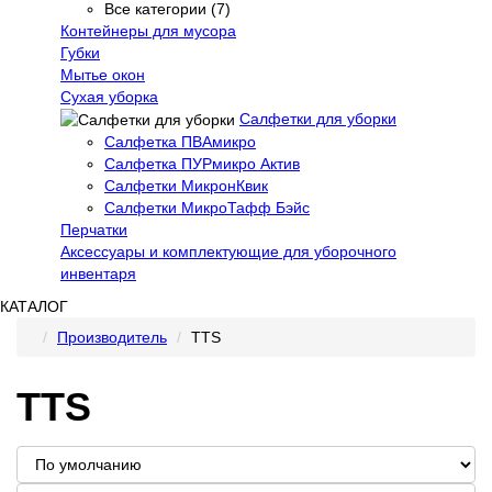
Все категории (7)
Контейнеры для мусора
Губки
Мытье окон
Сухая уборка
Салфетки для уборки
Салфетка ПВАмикро
Салфетка ПУРмикро Актив
Салфетки МикронКвик
Салфетки МикроТафф Бэйс
Перчатки
Аксессуары и комплектующие для уборочного
инвентаря
КАТАЛОГ
Производитель
TTS
TTS