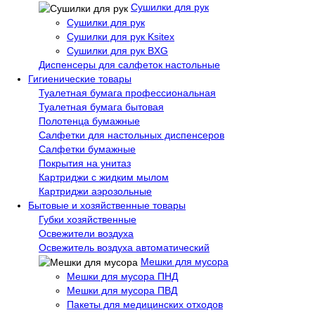
Сушилки для рук
Сушилки для рук
Сушилки для рук Ksitex
Сушилки для рук BXG
Диспенсеры для салфеток настольные
Гигиенические товары
Туалетная бумага профессиональная
Туалетная бумага бытовая
Полотенца бумажные
Салфетки для настольных диспенсеров
Салфетки бумажные
Покрытия на унитаз
Картриджи с жидким мылом
Картриджи аэрозольные
Бытовые и хозяйственные товары
Губки хозяйственные
Освежители воздуха
Освежитель воздуха автоматический
Мешки для мусора
Мешки для мусора ПНД
Мешки для мусора ПВД
Пакеты для медицинских отходов