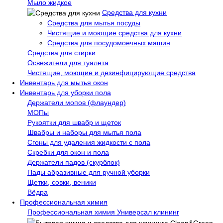
Мыло жидкое
Средства для кухни
Средства для мытья посуды
Чистящие и моющие средства для кухни
Средства для посудомоечных машин
Средства для стирки
Освежители для туалета
Чистящие, моющие и дезинфицирующие средства
Инвентарь для мытья окон
Инвентарь для уборки пола
Держатели мопов (флаундер)
МОПы
Рукоятки для швабр и щеток
Швабры и наборы для мытья пола
Сгоны для удаления жидкости с пола
Скребки для окон и пола
Держатели падов (скурблок)
Пады абразивные для ручной уборки
Щетки, совки, веники
Вёдра
Профессиональная химия
Профессиональная химия Универсал клининг