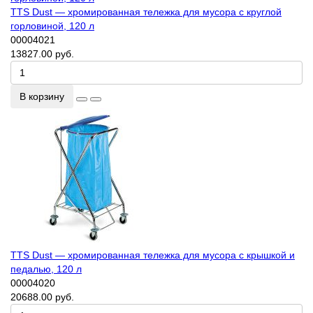
TTS Dust — хромированная тележка для мусора с круглой
горловиной, 120 л
00004021
13827.00 руб.
В корзину
TTS Dust — хромированная тележка для мусора с крышкой и
педалью, 120 л
00004020
20688.00 руб.