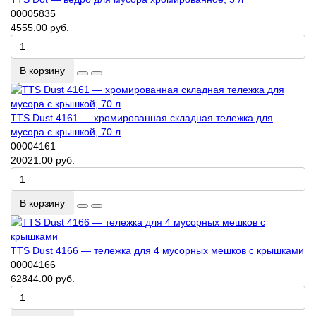
00005835
4555.00 руб.
В корзину
TTS Dust 4161 — хромированная складная тележка для
мусора с крышкой, 70 л
00004161
20021.00 руб.
В корзину
TTS Dust 4166 — тележка для 4 мусорных мешков с крышками
00004166
62844.00 руб.