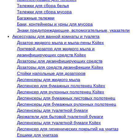
Тележки для сбора белья
Тележки для сбора мусора
Багажные тележки
Баки, контейнеры и урны для мусора
Знаки предупреждающие, вспомогательные, указатели
Аксессуары для ванной комнаты и туалета
Дозатор жидкого мыла и мыла-пены Ksitex
Локтевой дозатор для жидкого мыла и
дезинфицирующих средств Ksitex
Дозаторы для дезинфицирующих средств
Дозаторы для средств дезинфекции Ksitex
Стойки напольные для дозаторов
Диспенсеры для жидкого мыла
Диспенсер для бумажных полотенец Ksitex
Диспенсер для рулонных полотенец Ksitex
Диспенсеры для бумажных листовых полотенец
Диспенсеры для бумажных рулонных полотенец
Диспенсеры для туалетной бумаги
Держатели для бытовой туалетной бумаги
Диспенсеры для туалетной бумаги Ksitex
Диспенсер для гигиенических покрытий на унитаз
Ершики для унитаза