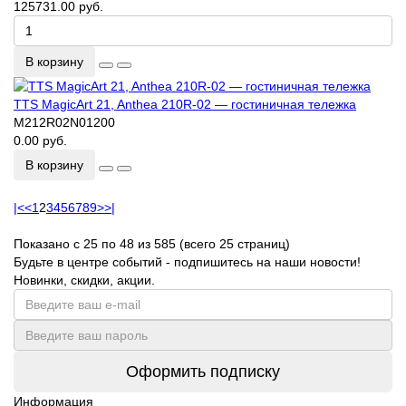
125731.00 руб.
В корзину
TTS MagicArt 21, Anthea 210R-02 — гостиничная тележка
M212R02N01200
0.00 руб.
В корзину
|<
<
1
2
3
4
5
6
7
8
9
>
>|
Показано с 25 по 48 из 585 (всего 25 страниц)
Будьте в центре событий - подпишитесь на наши новости!
Новинки, скидки, акции.
Оформить подписку
Информация