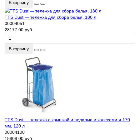
В корзину
TTS Dust — тележка для сбора белья, 180 л
00004051
28177.00 руб.
В корзину
TTS Dust — тележка с крышкой и педалью и колесами ø 170
мм, 120 л
00004100
18808.00 руб.