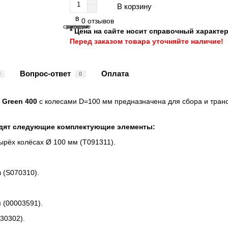
В корзину
В
В
0 отзывов
сравнение
закладки
* Цена на сайте носит справочный характер
Перед заказом товара уточняйте наличие!
Вопрос-ответ
Оплата
0
0
 Green 400
с колесами D=100 мм предназначена для сбора и транс
одят следующие комплектующие элементы:
ырёх колёсах Ø 100 мм (T091311).
 (S070310).
 (00003591).
30302).