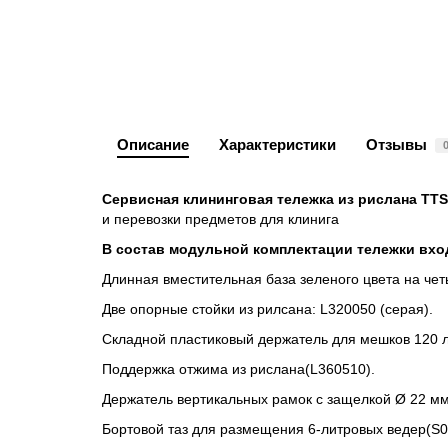
Описание
Характеристики
Отзывы
Сервисная клининговая тележка из рислана TTS
и перевозки предметов для клинига
В состав модульной комплектации тележки вх
Длинная вместительная база зеленого цвета на чет
Две опорные стойки из рилсана: L320050 (серая).
Складной пластиковый держатель для мешков 120 л
Поддержка отжима из рислана(L360510).
Держатель вертикальных рамок с защелкой Ø 22 мм
Бортовой таз для размещения 6-литровых ведер(S0