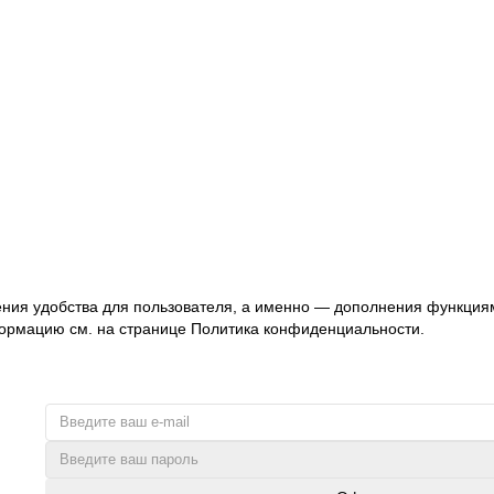
нального клининга
ения удобства для пользователя, а именно — дополнения функциям
ормацию см. на странице
Политика конфиденциальности.