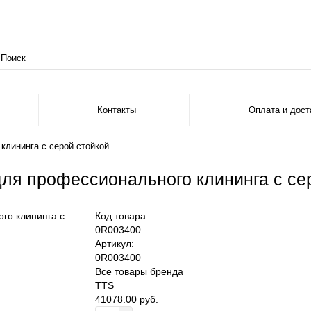
Контакты
Оплата и дост
лининга с серой стойкой
я профессионального клининга с се
Код товара:
0R003400
Артикул:
0R003400
Все товары бренда
TTS
41078.00 руб.