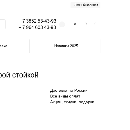
Личный кабинет
+ 7 3852 53-43-93
0
0
0
+ 7 964 603 43-93
авка
Новинки 2025
рой стойкой
Доставка по России
Все виды оплат
Акции, скидки, подарки