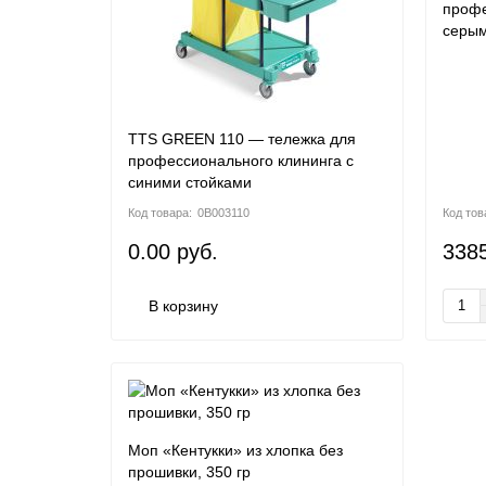
профе
серым
TTS GREEN 110 — тележка для
профессионального клининга с
синими стойками
0B003110
0.00 руб.
3385
В корзину
Моп «Кентукки» из хлопка без
прошивки, 350 гр