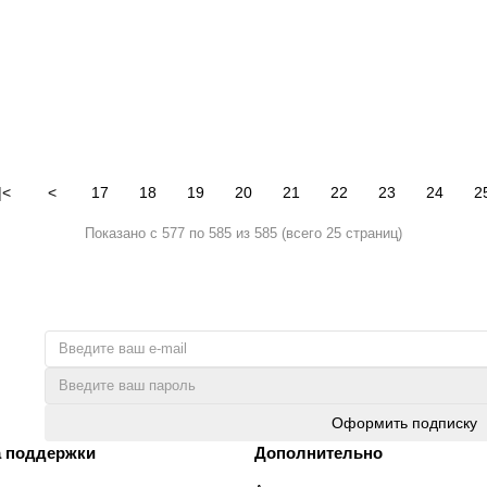
|<
<
17
18
19
20
21
22
23
24
2
Показано с 577 по 585 из 585 (всего 25 страниц)
Оформить подписку
 поддержки
Дополнительно