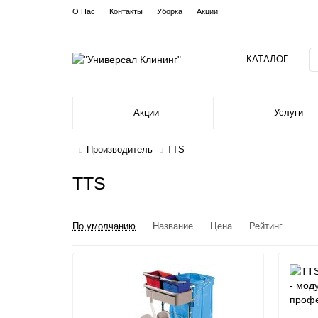
О Нас
Контакты
Уборка
Акции
КАТАЛОГ
Акции
Услуги
Производитель
TTS
TTS
По умолчанию
Название
Цена
Рейтинг