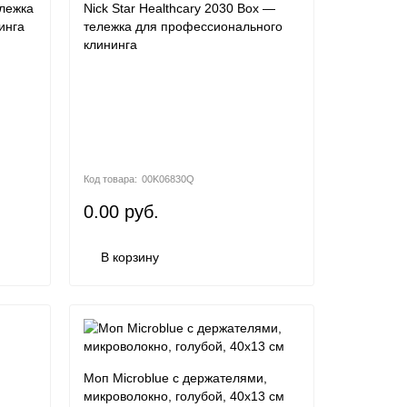
ележка
Nick Star Healthcary 2030 Box —
инга
тележка для профессионального
клининга
00K06830Q
0.00 руб.
В корзину
Моп Microblue с держателями,
микроволокно, голубой, 40х13 см