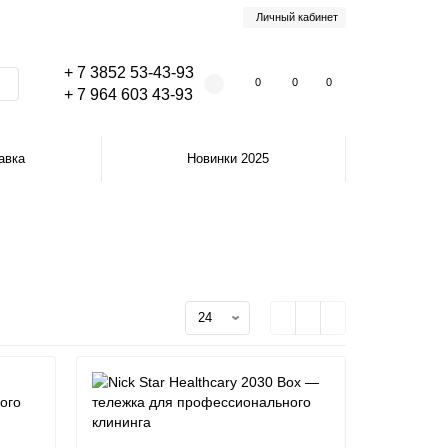
Личный кабинет
+ 7 3852 53-43-93
0
0
0
+ 7 964 603 43-93
авка
Новинки 2025