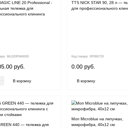
AGIC LINE 20 Professional -
TTS NICK STAR 90, 28 л — т
ьная тележка для
для профессионального клин
ссионального клининга
ML020P0A0000
0P066729
5.00 руб.
0.00 руб.
В корзину
В корзину
Моп Microblue на липучках,
REEN 440 — тележка для
микрофибра, 40х12 см