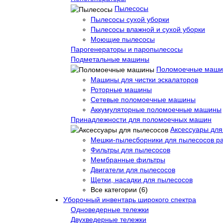
Пылесосы
Пылесосы сухой уборки
Пылесосы влажной и сухой уборки
Моющие пылесосы
Парогенераторы и паропылесосы
Подметальные машины
Поломоечные маш
Машины для чистки эскалаторов
Роторные машины
Сетевые поломоечные машины
Аккумуляторные поломоечные машины
Принадлежности для поломоечных машин
Аксессуары для
Мешки-пылесборники для пылесосов р
Фильтры для пылесосов
Мембранные фильтры
Двигатели для пылесосов
Щетки, насадки для пылесосов
Все категории (6)
Уборочный инвентарь широкого спектра
Одноведерные тележки
Двухведерные тележки