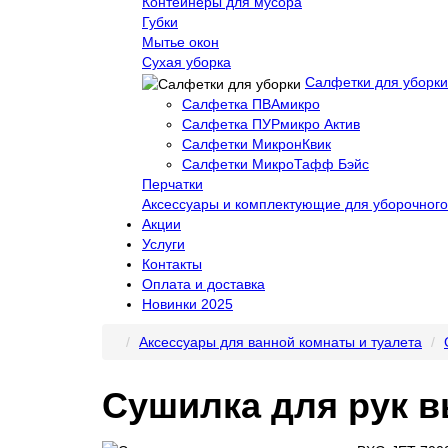
Контейнеры для мусора
Губки
Мытье окон
Сухая уборка
Салфетки для уборки
Салфетка ПВАмикро
Салфетка ПУРмикро Актив
Салфетки МикронКвик
Салфетки МикроТафф Бэйс
Перчатки
Аксессуары и комплектующие для уборочного
Акции
Услуги
Контакты
Оплата и доставка
Новинки 2025
Аксессуары для ванной комнаты и туалета
Сушилка для рук 