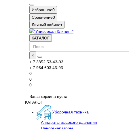
Избранное
0
Сравнение
0
Личный кабинет
КАТАЛОГ
×
+ 7 3852 53-43-93
+ 7 964 603 43-93
0
0
0
Ваша корзина пуста!
КАТАЛОГ
Уборочная техника
Аппараты высокого давления
Пеногенераторы