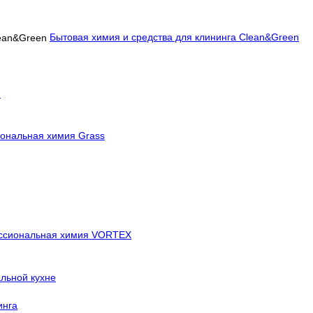
Бытовая химия и средства для клининга Clean&Green
й
ональная химия Grass
ссиональная химия VORTEX
льной кухне
инга