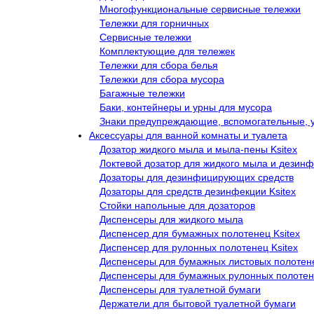
Многофункциональные сервисные тележки
Тележки для горничных
Сервисные тележки
Комплектующие для тележек
Тележки для сбора белья
Тележки для сбора мусора
Багажные тележки
Баки, контейнеры и урны для мусора
Знаки предупреждающие, вспомогательные, 
Аксессуары для ванной комнаты и туалета
Дозатор жидкого мыла и мыла-пены Ksitex
Локтевой дозатор для жидкого мыла и дезинф
Дозаторы для дезинфицирующих средств
Дозаторы для средств дезинфекции Ksitex
Стойки напольные для дозаторов
Диспенсеры для жидкого мыла
Диспенсер для бумажных полотенец Ksitex
Диспенсер для рулонных полотенец Ksitex
Диспенсеры для бумажных листовых полотен
Диспенсеры для бумажных рулонных полоте
Диспенсеры для туалетной бумаги
Держатели для бытовой туалетной бумаги