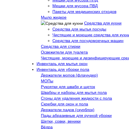
Мешки для мусора ПВД
Пакеты для медицинских отходов
Мыло жидкое
Средства для кухни
Средства для мытья посуды
Чистящие и моющие средства для кухн
Средства для посудомоечных машин
Средства для стирки
Освежители для туалета
Чистящие, моющие и дезинфицирующие сре
Инвентарь для мытья окон
Инвентарь для уборки пола
Держатели мопов (флаундер)
МОПы
Рукоятки для швабр и щеток
Швабры и наборы для мытья пола
Сгоны для удаления жидкости с пола
Скребки для окон и пола
Держатели падов (скурблок)
Пады абразивные для ручной уборки
Щетки, совки, веники
Вёдра