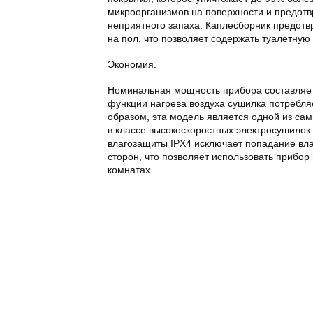
микроорганизмов на поверхности и предот
неприятного запаха. Каплесборник предот
на пол, что позволяет содержать туалетную 
Экономия.
Номинальная мощность прибора составляет
функции нагрева воздуха сушилка потребляе
образом, эта модель является одной из са
в классе высокоскоростных электросушилок 
влагозащиты IPX4 исключает попадание вла
сторон, что позволяет использовать прибор
комнатах.
белая