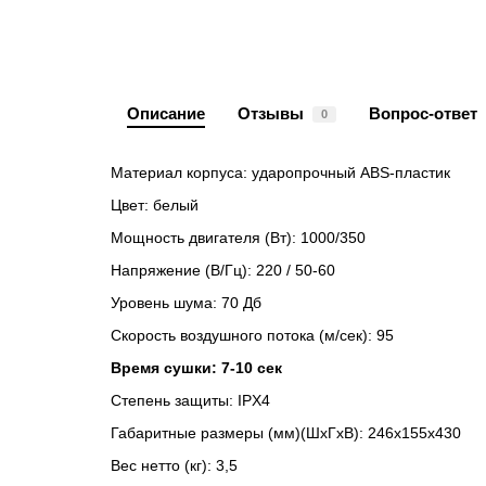
Описание
Отзывы
Вопрос-ответ
0
Материал корпуса: ударопрочный AB
Цвет: белый
Мощность двигателя (Вт): 1000/350
Напряжение (В/Гц): 220 / 50-60
Уровень шума: 70 Дб
Скорость воздушного потока (м/сек): 95
Время сушки: 7-10 сек
Степень защиты: IPX4
Габаритные размеры (мм)(ШхГхВ): 246х155х430
Вес нетто (кг): 3,5