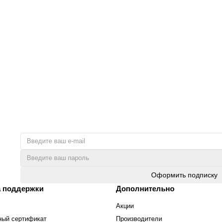
AC, нержавеющая сталь, хром
Оформить подписку
 поддержки
Дополнительно
Акции
ный сертификат
Производители