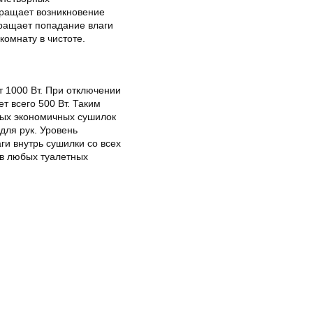
вращает возникновение
вращает попадание влаги
комнату в чистоте.
 1000 Вт. При отключении
т всего 500 Вт. Таким
мых экономичных сушилок
для рук. Уровень
ги внутрь сушилки со всех
 в любых туалетных