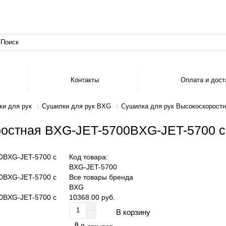
Контакты
Оплата и дост
и для рук
Сушилки для рук BXG
Сушилка для рук Высокоскорост
ростная BXG-JET-5700BXG-JET-5700 с
Код товара:
BXG-JET-5700
Все товары бренда
BXG
10368.00 руб.
В корзину
В
В