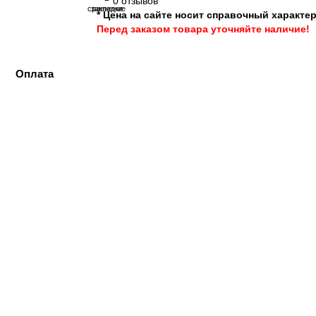
0 отзывов
сравнение
закладки
* Цена на сайте носит справочный характер
Перед заказом товара уточняйте наличие!
Оплата
S-пластик