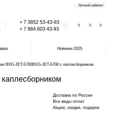
Личный кабинет
+ 7 3852 53-43-93
0
0
0
+ 7 964 603 43-93
авка
Новинки 2025
ная BXG-JET-5700BXG-JET-5700 с каплесборником
 каплесборником
Доставка по России
Все виды оплат
Акции, скидки, подарки