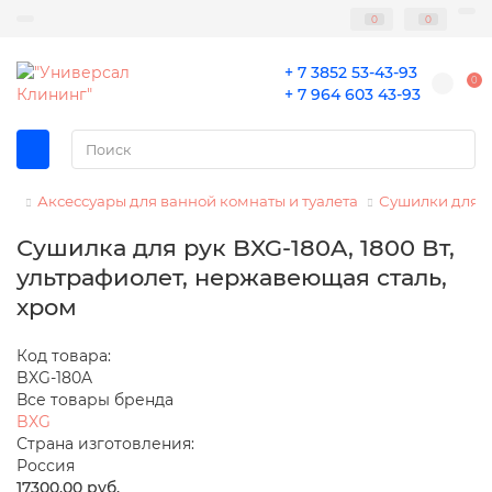
0
0
+ 7 3852 53-43-93
0
+ 7 964 603 43-93
Аксессуары для ванной комнаты и туалета
Сушилки для р
Сушилка для рук BXG-180A, 1800 Вт,
ультрафиолет, нержавеющая сталь,
хром
Код товара:
BXG-180A
Все товары бренда
BXG
Страна изготовления:
Россия
17300.00 руб.