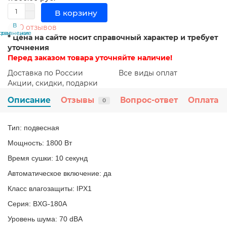
В корзину
В
В
0 отзывов
сравнение
закладки
* Цена на сайте носит справочный характер и требует
уточнения
Перед заказом товара уточняйте наличие!
Доставка по России
Все виды оплат
Акции, скидки, подарки
Описание
Отзывы
Вопрос-ответ
Оплата
0
Тип: подвесная
Мощность: 1800 Вт
Время сушки: 10 секунд
Автоматическое включение: да
Класс влагозащиты: IPX1
Серия: BXG-180A
Уровень шума: 70 dBA