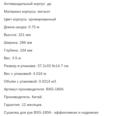
Антивандальный корпус: да
Материал корпуса: металл
Цвет корпуса: хромированный
Длина шнура: 0.75 м
Высота: 321 мм
Ширина: 286 мм
Глубина: 104 мм
Вес: 3.5 кг
Размер в упаковке: 37.2x33.9x14.7 см.
Вес с упаковкой: 4.016 кг.
Объём с упаковкой: 0.0214 м3.
Артикул производителя: BXG-180A.
Производитель: Китай.
Гарантия: 12 месяцев.
Сушилка для рук BXG-180A - эффективная и надежная