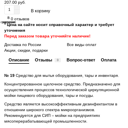
207.00 руб.
В корзину
В
В
0 отзывов
сравнение
закладки
* Цена на сайте носит справочный характер и требует
уточнения
Перед заказом товара уточняйте наличие!
Доставка по России
Все виды оплат
Акции, скидки, подарки
Описание
Отзывы
Вопрос-ответ
Оплата
0
№ 19
Средство для мытья оборудования, тары и инвентаря.
Концентрированное щелочное средство. Предназначено для
осуществления процессов технологической циркуляционной
мойки пищевого оборудования, тары и посуды.
Средство является высокоэффективным дезинфектантом в
отношении широкого спектра микроорганизмов.
Рекомендуется для СИП – мойки на предприятиях
мясоперерабатывающей промышленности.