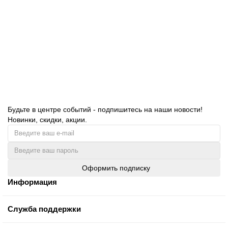
№ 33 Универсальное моющее средство высокощелочное 1,2
кг (pH 10,0–13,0)
396.00 руб.
В корзину
Будьте в центре событий - подпишитесь на наши новости!
Новинки, скидки, акции.
Оформить подписку
Информация
Служба поддержки