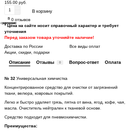
155.00 руб.
В корзину
В
В
0 отзывов
сравнение
закладки
* Цена на сайте носит справочный характер и требует
уточнения
Перед заказом товара уточняйте наличие!
Доставка по России
Все виды оплат
Акции, скидки, подарки
Описание
Отзывы
Вопрос-ответ
Оплата
0
№ 32
Универсальная химчистка
Концентрированное средство для очистки от загрязнений
ткани, велюра, ковровых
покрытий.
Легко и быстро удаляет грязь, пятна от вина, ягод, кофе, чая,
масла. Очиститель
нейтрален к тканевой основе.
Средство подходит для пневмохимчистки.
Преимущества: