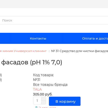
Контакты
Оплата и дост
я химия Универсал клининг
№ 31 Средство для чистки фасадов 
фасадов (pH 1% 7,0)
Код товара:
№31
Все товары бренда
TALA
305.00 руб.
В корзину
В
В