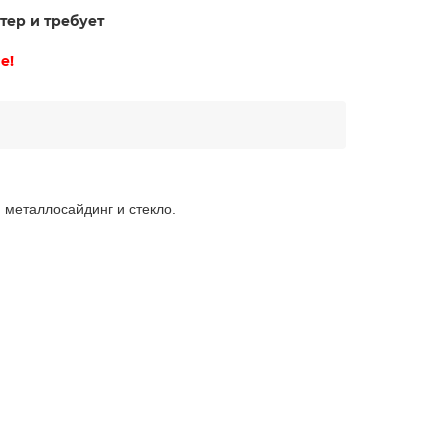
тер и требует
е!
 металлосайдинг и стекло.