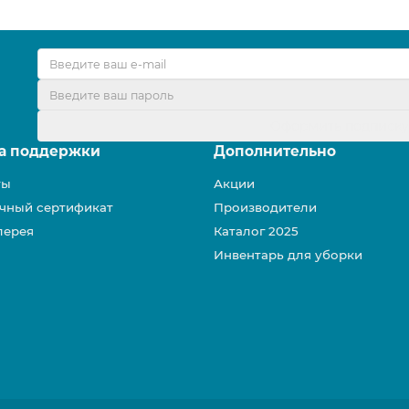
Оформить подписк
а поддержки
Дополнительно
ты
Акции
чный сертификат
Производители
лерея
Каталог 2025
Инвентарь для уборки