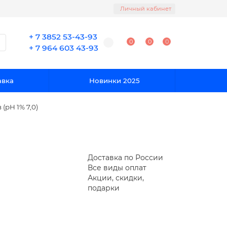
Личный кабинет
+ 7 3852 53-43-93
0
0
0
+ 7 964 603 43-93
авка
Новинки 2025
(pH 1% 7,0)
Доставка по России
Все виды оплат
Акции, скидки,
подарки