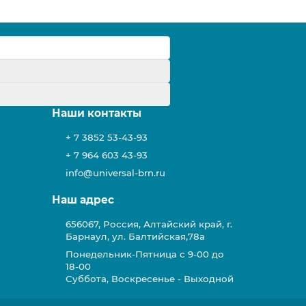
у
Наши контакты
+ 7 3852 53-43-93
+ 7 964 603 43-93
info@universal-brn.ru
Наш адрес
656067, Россия, Алтайский край, г.
Барнаул, ул. Балтийская,78а
Понедельник-Пятница с 9-00 до
18-00
Суббота, Воскресенье - Выходной