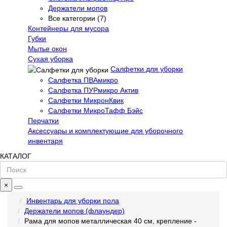
Держатели мопов
Все категории (7)
Контейнеры для мусора
Губки
Мытье окон
Сухая уборка
Салфетки для уборки
Салфетка ПВАмикро
Салфетка ПУРмикро Актив
Салфетки МикронКвик
Салфетки МикроТафф Бэйс
Перчатки
Аксессуары и комплектующие для уборочного
инвентаря
КАТАЛОГ
×
Инвентарь для уборки пола
Держатели мопов (флаундер)
Рама для мопов металлическая 40 см, крепление -