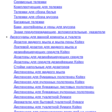
Сервисные тележки
Комплектующие для тележек
Тележки для сбора белья
Тележки для сбора мусора
Багажные тележки
Баки, контейнеры и урны для мусора
Знаки предупреждающие, вспомогательные, указатели
Аксессуары для ванной комнаты и туалета
Дозатор жидкого мыла и мыла-пены Ksitex
Локтевой дозатор для жидкого мыла и
дезинфицирующих средств Ksitex
Дозаторы для дезинфицирующих средств
Дозаторы для средств дезинфекции Ksitex
Стойки напольные для дозаторов
Диспенсеры для жидкого мыла
Диспенсер для бумажных полотенец Ksitex
Диспенсер для рулонных полотенец Ksitex
Диспенсеры для бумажных листовых полотенец
Диспенсеры для бумажных рулонных полотенец
Диспенсеры для туалетной бумаги
Держатели для бытовой туалетной бумаги
Диспенсеры для туалетной бумаги Ksitex
Диспенсер для гигиенических покрытий на унитаз