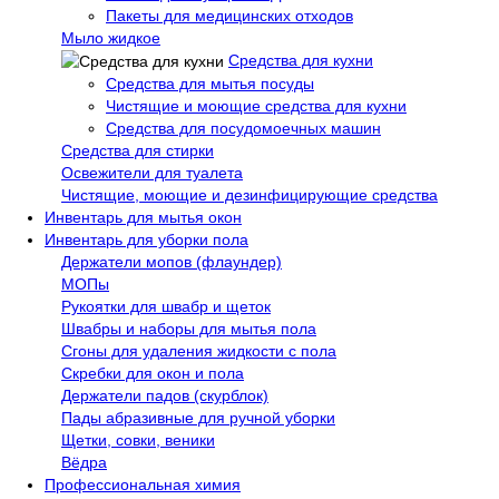
Пакеты для медицинских отходов
Мыло жидкое
Средства для кухни
Средства для мытья посуды
Чистящие и моющие средства для кухни
Средства для посудомоечных машин
Средства для стирки
Освежители для туалета
Чистящие, моющие и дезинфицирующие средства
Инвентарь для мытья окон
Инвентарь для уборки пола
Держатели мопов (флаундер)
МОПы
Рукоятки для швабр и щеток
Швабры и наборы для мытья пола
Сгоны для удаления жидкости с пола
Скребки для окон и пола
Держатели падов (скурблок)
Пады абразивные для ручной уборки
Щетки, совки, веники
Вёдра
Профессиональная химия