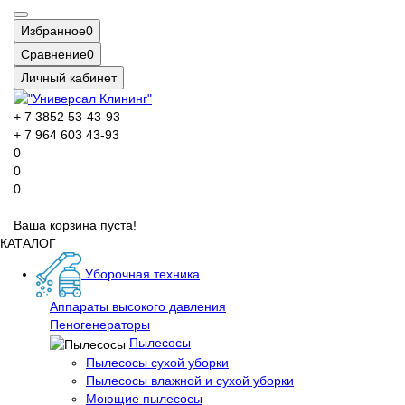
Избранное
0
Сравнение
0
Личный кабинет
+ 7 3852 53-43-93
+ 7 964 603 43-93
0
0
0
Ваша корзина пуста!
КАТАЛОГ
Уборочная техника
Аппараты высокого давления
Пеногенераторы
Пылесосы
Пылесосы сухой уборки
Пылесосы влажной и сухой уборки
Моющие пылесосы