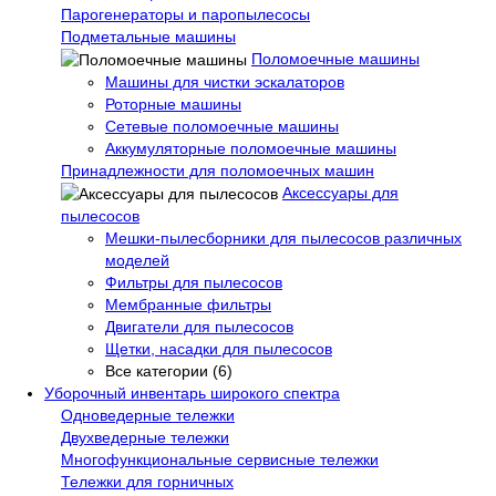
Парогенераторы и паропылесосы
Подметальные машины
Поломоечные машины
Машины для чистки эскалаторов
Роторные машины
Сетевые поломоечные машины
Аккумуляторные поломоечные машины
Принадлежности для поломоечных машин
Аксессуары для
пылесосов
Мешки-пылесборники для пылесосов различных
моделей
Фильтры для пылесосов
Мембранные фильтры
Двигатели для пылесосов
Щетки, насадки для пылесосов
Все категории (6)
Уборочный инвентарь широкого спектра
Одноведерные тележки
Двухведерные тележки
Многофункциональные сервисные тележки
Тележки для горничных