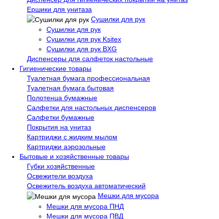
Ершики для унитаза
Сушилки для рук
Сушилки для рук
Сушилки для рук Ksitex
Сушилки для рук BXG
Диспенсеры для салфеток настольные
Гигиенические товары
Туалетная бумага профессиональная
Туалетная бумага бытовая
Полотенца бумажные
Салфетки для настольных диспенсеров
Салфетки бумажные
Покрытия на унитаз
Картриджи с жидким мылом
Картриджи аэрозольные
Бытовые и хозяйственные товары
Губки хозяйственные
Освежители воздуха
Освежитель воздуха автоматический
Мешки для мусора
Мешки для мусора ПНД
Мешки для мусора ПВД