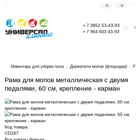
0
0
+ 7 3852 53-43-93
0
+ 7 964 603 43-93
Инвентарь для уборки пола
Держатели мопов (флаундер)
Рам
Рама для мопов металлическая с двумя
педалями, 60 см, крепление - карман
Код товара:
CD187
Все товары бренда