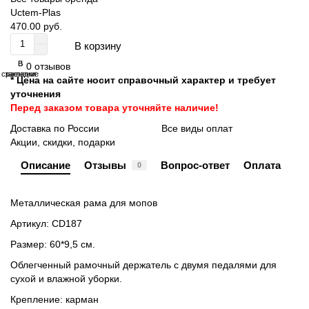
Uctem-Plas
470.00 руб.
В корзину
В
В
0 отзывов
сравнение
закладки
* Цена на сайте носит справочный характер и требует
уточнения
Перед заказом товара уточняйте наличие!
Доставка по России
Все виды оплат
Акции, скидки, подарки
Описание
Отзывы
Вопрос-ответ
Оплата
0
Металлическая рама для мопов
Артикул: CD187
Размер: 60*9,5 см.
Облегченный рамочный держатель с двумя педалями
для
сухой и влажной уборки.
Крепление: карман