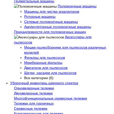
Подметальные машины
Поломоечные машины
Машины для чистки эскалаторов
Роторные машины
Сетевые поломоечные машины
Аккумуляторные поломоечные машины
Принадлежности для поломоечных машин
Аксессуары для
пылесосов
Мешки-пылесборники для пылесосов различных
моделей
Фильтры для пылесосов
Мембранные фильтры
Двигатели для пылесосов
Щетки, насадки для пылесосов
Все категории (6)
Уборочный инвентарь широкого спектра
Одноведерные тележки
Двухведерные тележки
Многофункциональные сервисные тележки
Тележки для горничных
Сервисные тележки
Комплектующие для тележек