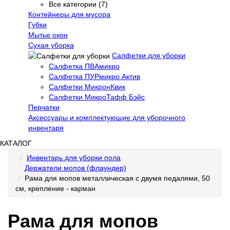
Все категории (7)
Контейнеры для мусора
Губки
Мытье окон
Сухая уборка
Салфетки для уборки
Салфетка ПВАмикро
Салфетка ПУРмикро Актив
Салфетки МикронКвик
Салфетки МикроТафф Бэйс
Перчатки
Аксессуары и комплектующие для уборочного
инвентаря
КАТАЛОГ
Инвентарь для уборки пола
Держатели мопов (флаундер)
Рама для мопов металлическая с двумя педалями, 50
см, крепление - карман
Рама для мопов