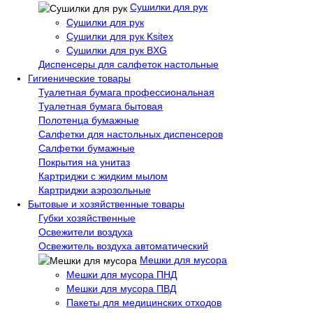
Сушилки для рук
Сушилки для рук
Сушилки для рук Ksitex
Сушилки для рук BXG
Диспенсеры для салфеток настольные
Гигиенические товары
Туалетная бумага профессиональная
Туалетная бумага бытовая
Полотенца бумажные
Салфетки для настольных диспенсеров
Салфетки бумажные
Покрытия на унитаз
Картриджи с жидким мылом
Картриджи аэрозольные
Бытовые и хозяйственные товары
Губки хозяйственные
Освежители воздуха
Освежитель воздуха автоматический
Мешки для мусора
Мешки для мусора ПНД
Мешки для мусора ПВД
Пакеты для медицинских отходов