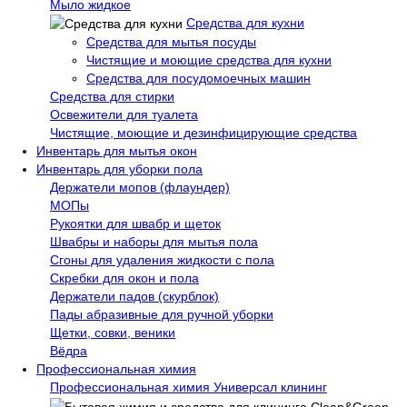
Мыло жидкое
Средства для кухни
Средства для мытья посуды
Чистящие и моющие средства для кухни
Средства для посудомоечных машин
Средства для стирки
Освежители для туалета
Чистящие, моющие и дезинфицирующие средства
Инвентарь для мытья окон
Инвентарь для уборки пола
Держатели мопов (флаундер)
МОПы
Рукоятки для швабр и щеток
Швабры и наборы для мытья пола
Сгоны для удаления жидкости с пола
Скребки для окон и пола
Держатели падов (скурблок)
Пады абразивные для ручной уборки
Щетки, совки, веники
Вёдра
Профессиональная химия
Профессиональная химия Универсал клининг