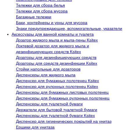
Тележки для сбора белья
Тележки для сбора мусора
Багажные тележки
Баки, контейнеры и урны для мусора
Знаки предупреждающие, вспомогательные, указатели
Аксессуары для ванной комнаты и туалета
Дозатор жидкого мыла и мыла-пены Ksitex
Локтевой дозатор для жидкого мыла и
дезинфицирующих средств Ksitex
Дозаторы для дезинфицирующих средств
Дозаторы для средств дезинфекции Ksitex
Стойки напольные для дозаторов
Диспенсеры для жидкого мыла
Диспенсер для бумажных полотенец Ksitex
Диспенсер для рулонных полотенец Ksitex
Диспенсеры для бумажных листовых полотенец
Диспенсеры для бумажных рулонных полотенец
Диспенсеры для туалетной бумаги
Держатели для бытовой туалетной бумаги
Диспенсеры для туалетной бумаги Ksitex
Диспенсер для гигиенических покрытий на унитаз
Ершики для унитаза