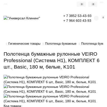
0
0
+ 7 3852 53-43-93
0
+ 7 964 603 43-93
Гигиенические товары
Полотенца бумажные
Полотенца бумажн
Полотенца бумажные рулонные VEIRO
Professional (Система H1), КОМПЛЕКТ 6
шт., Basic, 180 м, белые, K101
Код товара: