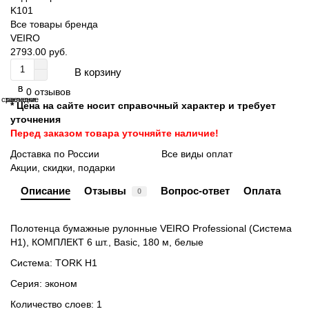
K101
Все товары бренда
VEIRO
2793.00 руб.
В корзину
В
В
0 отзывов
сравнение
закладки
* Цена на сайте носит справочный характер и требует
уточнения
Перед заказом товара уточняйте наличие!
Доставка по России
Все виды оплат
Акции, скидки, подарки
Описание
Отзывы
Вопрос-ответ
Оплата
0
Полотенца бумажные рулонные VEIRO Professional (Система
H1), КОМПЛЕКТ 6 шт., Basic, 180 м, белые
Система: TORK H1
Серия: эконом
Количество слоев: 1