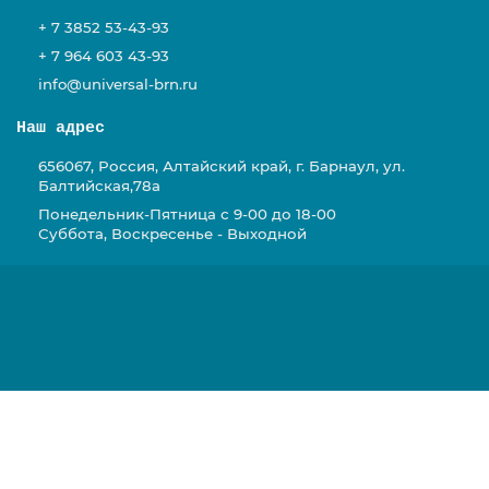
+ 7 3852 53-43-93
+ 7 964 603 43-93
info@universal-brn.ru
Наш адрес
656067, Россия, Алтайский край, г. Барнаул, ул.
Балтийская,78а
Понедельник-Пятница с 9-00 до 18-00
Суббота, Воскресенье - Выходной