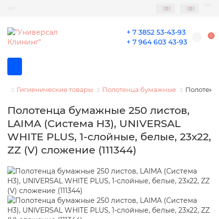
0
0
+ 7 3852 53-43-93
0
+ 7 964 603 43-93
Гигиенические товары
Полотенца бумажные
Полотенца
Полотенца бумажные 250 листов,
LAIMA (Система H3), UNIVERSAL
WHITE PLUS, 1-слойные, белые, 23х22,
ZZ (V) сложение (111344)