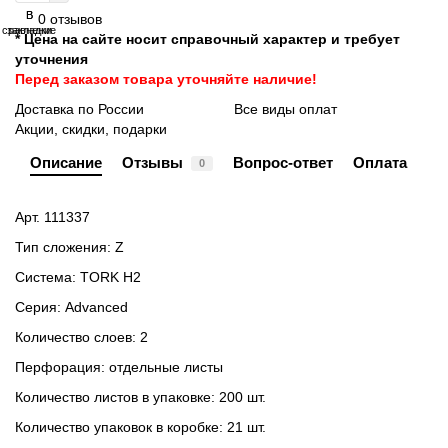
В
В
0 отзывов
сравнение
закладки
* Цена на сайте носит справочный характер и требует
уточнения
Перед заказом товара уточняйте наличие!
Доставка по России
Все виды оплат
Акции, скидки, подарки
Описание
Отзывы
Вопрос-ответ
Оплата
0
Арт. 111337
Тип сложения: Z
Система: TORK H2
Серия: Advanced
Количество слоев: 2
Перфорация: отдельные листы
Количество листов в упаковке: 200 шт.
Количество упаковок в коробке: 21 шт.