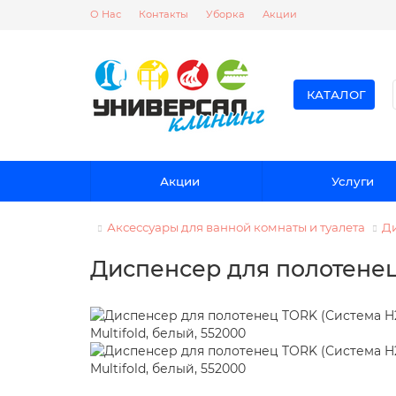
О Нас
Контакты
Уборка
Акции
КАТАЛОГ
Акции
Услуги
Аксессуары для ванной комнаты и туалета
Ди
Диспенсер для полотенец 