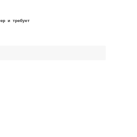
тер и требует
!