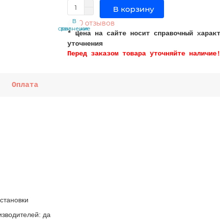
В корзину
В
В
0 отзывов
сравнение
закладки
* Цена на сайте носит справочный харак
уточнения
Перед заказом товара уточняйте наличие
Оплата
становки
зводителей: да