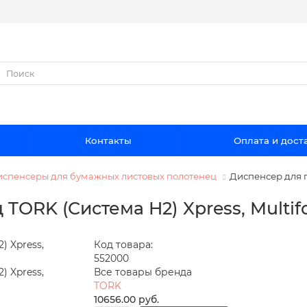
Контакты
Оплата и дост
спенсеры для бумажных листовых полотенец
Диспенсер для п
TORK (Система H2) Xpress, Multifo
Код товара:
552000
Все товары бренда
TORK
10656.00 руб.