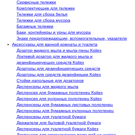
Сервисные тележки
Комплектующие для тележек
Тележки для сбора белья
Тележки для сбора мусора
Багажные тележки
Баки, контейнеры и урны для мусора
Знаки предупреждающие, вспомогательные, указатели
Аксессуары для ванной комнаты и туалета
Дозатор жидкого мыла и мыла-пены Ksitex
Локтевой дозатор для жидкого мыла и
дезинфицирующих средств Ksitex
Дозаторы для дезинфицирующих средств
Дозаторы для средств дезинфекции Ksitex
Стойки напольные для дозаторов
Диспенсеры для жидкого мыла
Диспенсер для бумажных полотенец Ksitex
Диспенсер для рулонных полотенец Ksitex
Диспенсеры для бумажных листовых полотенец
Диспенсеры для бумажных рулонных полотенец
Диспенсеры для туалетной бумаги
Держатели для бытовой туалетной бумаги
Диспенсеры для туалетной бумаги Ksitex
Диспенсер для гигиенических покрытий на унитаз