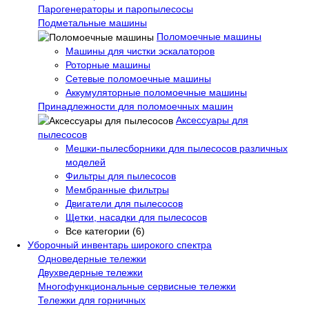
Парогенераторы и паропылесосы
Подметальные машины
Поломоечные машины
Машины для чистки эскалаторов
Роторные машины
Сетевые поломоечные машины
Аккумуляторные поломоечные машины
Принадлежности для поломоечных машин
Аксессуары для
пылесосов
Мешки-пылесборники для пылесосов различных
моделей
Фильтры для пылесосов
Мембранные фильтры
Двигатели для пылесосов
Щетки, насадки для пылесосов
Все категории (6)
Уборочный инвентарь широкого спектра
Одноведерные тележки
Двухведерные тележки
Многофункциональные сервисные тележки
Тележки для горничных