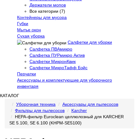
Держатели мопов
Все категории (7)
Контейнеры для мусора
Губки
Мытье окон
Сухая уборка
Салфетки для уборки
Салфетка ПВАмикро
Салфетка ПУРмикро Актив
Салфетки МикронКвик
Салфетки МикроТафф Бэйс
Перчатки
Аксессуары и комплектующие для уборочного
инвентаря
КАТАЛОГ
Уборочная техника
Аксессуары для пылесосов
Фильтры для пылесосов
Karcher
HEPA-фильтр Euroclean целлюлозный для KARCHER
SE 5.100, SE 6.100 (KHPM-SE5100)