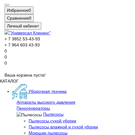
Избранное
0
Сравнение
0
Личный кабинет
+ 7 3852 53-43-93
+ 7 964 603 43-93
0
0
0
Ваша корзина пуста!
КАТАЛОГ
Уборочная техника
Аппараты высокого давления
Пеногенераторы
Пылесосы
Пылесосы сухой уборки
Пылесосы влажной и сухой уборки
Моющие пылесосы