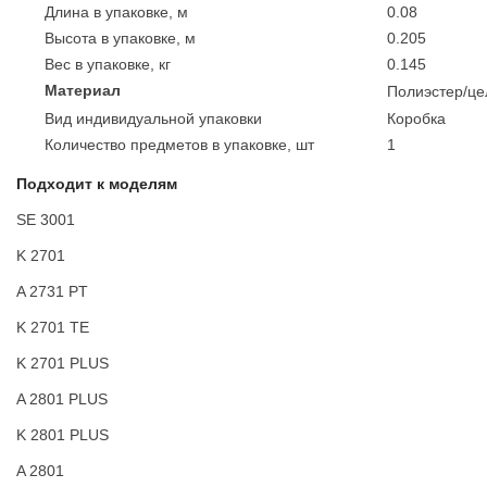
Длина в упаковке, м
0.08
Высота в упаковке, м
0.205
Вес в упаковке, кг
0.145
Материал
Полиэстер/ц
Вид индивидуальной упаковки
Коробка
Количество предметов в упаковке, шт
1
Подходит к моделям
SE 3001
K 2701
A 2731 PT
K 2701 TE
K 2701 PLUS
A 2801 PLUS
K 2801 PLUS
A 2801