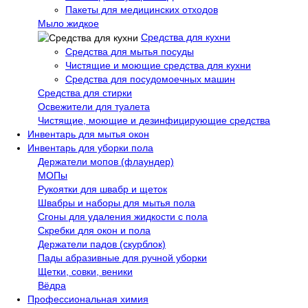
Пакеты для медицинских отходов
Мыло жидкое
Средства для кухни
Средства для мытья посуды
Чистящие и моющие средства для кухни
Средства для посудомоечных машин
Средства для стирки
Освежители для туалета
Чистящие, моющие и дезинфицирующие средства
Инвентарь для мытья окон
Инвентарь для уборки пола
Держатели мопов (флаундер)
МОПы
Рукоятки для швабр и щеток
Швабры и наборы для мытья пола
Сгоны для удаления жидкости с пола
Скребки для окон и пола
Держатели падов (скурблок)
Пады абразивные для ручной уборки
Щетки, совки, веники
Вёдра
Профессиональная химия