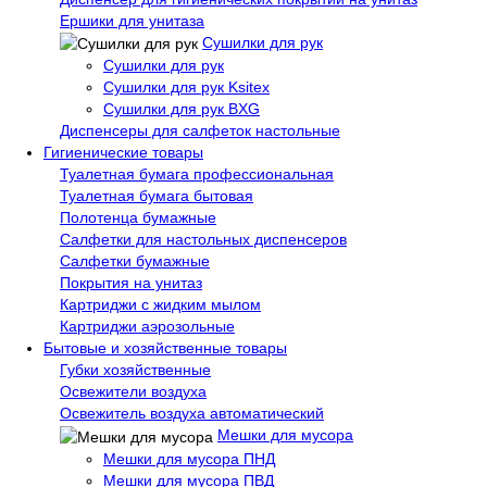
Ершики для унитаза
Сушилки для рук
Сушилки для рук
Сушилки для рук Ksitex
Сушилки для рук BXG
Диспенсеры для салфеток настольные
Гигиенические товары
Туалетная бумага профессиональная
Туалетная бумага бытовая
Полотенца бумажные
Салфетки для настольных диспенсеров
Салфетки бумажные
Покрытия на унитаз
Картриджи с жидким мылом
Картриджи аэрозольные
Бытовые и хозяйственные товары
Губки хозяйственные
Освежители воздуха
Освежитель воздуха автоматический
Мешки для мусора
Мешки для мусора ПНД
Мешки для мусора ПВД