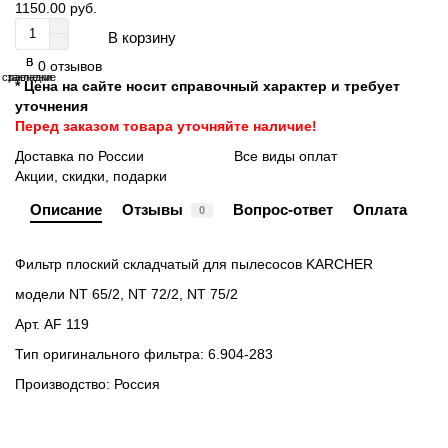
1150.00 руб.
В корзину
В
В
0 отзывов
сравнение
закладки
* Цена на сайте носит справочный характер и требует
уточнения
Перед заказом товара уточняйте наличие!
Доставка по России
Все виды оплат
Акции, скидки, подарки
Описание
Отзывы
Вопрос-ответ
Оплата
0
Фильтр плоский складчатый для пылесосов KARCHER
модели NT 65/2, NT 72/2, NT 75/2
Арт. AF 119
Тип оригинального фильтра: 6.904-283
Производство: Россия