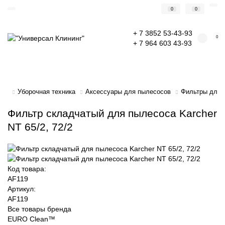
0
0
+ 7 3852 53-43-93
0
+ 7 964 603 43-93
Уборочная техника
Аксессуары для пылесосов
Фильтры для 
Фильтр складчатый для пылесоса Karcher
NT 65/2, 72/2
Код товара:
AF119
Артикул:
AF119
Все товары бренда
EURO Clean™