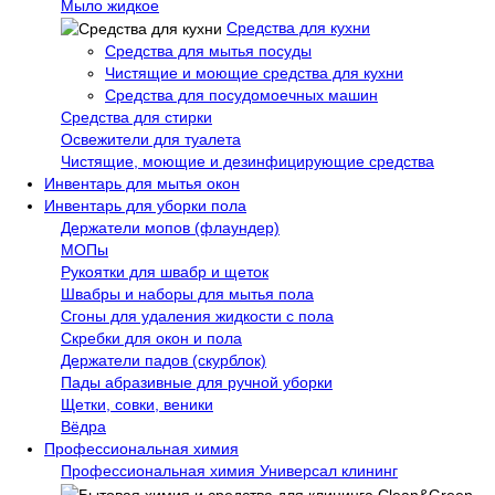
Мыло жидкое
Средства для кухни
Средства для мытья посуды
Чистящие и моющие средства для кухни
Средства для посудомоечных машин
Средства для стирки
Освежители для туалета
Чистящие, моющие и дезинфицирующие средства
Инвентарь для мытья окон
Инвентарь для уборки пола
Держатели мопов (флаундер)
МОПы
Рукоятки для швабр и щеток
Швабры и наборы для мытья пола
Сгоны для удаления жидкости с пола
Скребки для окон и пола
Держатели падов (скурблок)
Пады абразивные для ручной уборки
Щетки, совки, веники
Вёдра
Профессиональная химия
Профессиональная химия Универсал клининг