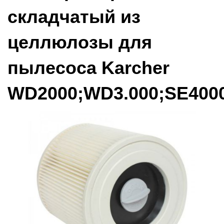
складчатый из
целлюлозы для
пылесоса Karcher
WD2000;WD3.000;SE400