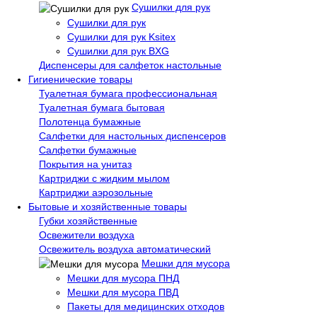
Сушилки для рук
Сушилки для рук
Сушилки для рук Ksitex
Сушилки для рук BXG
Диспенсеры для салфеток настольные
Гигиенические товары
Туалетная бумага профессиональная
Туалетная бумага бытовая
Полотенца бумажные
Салфетки для настольных диспенсеров
Салфетки бумажные
Покрытия на унитаз
Картриджи с жидким мылом
Картриджи аэрозольные
Бытовые и хозяйственные товары
Губки хозяйственные
Освежители воздуха
Освежитель воздуха автоматический
Мешки для мусора
Мешки для мусора ПНД
Мешки для мусора ПВД
Пакеты для медицинских отходов