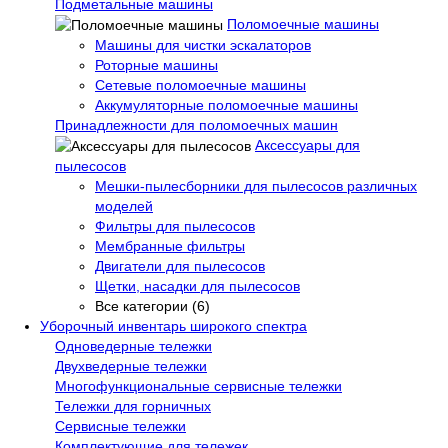
Подметальные машины
Поломоечные машины
Машины для чистки эскалаторов
Роторные машины
Сетевые поломоечные машины
Аккумуляторные поломоечные машины
Принадлежности для поломоечных машин
Аксессуары для
пылесосов
Мешки-пылесборники для пылесосов различных
моделей
Фильтры для пылесосов
Мембранные фильтры
Двигатели для пылесосов
Щетки, насадки для пылесосов
Все категории (6)
Уборочный инвентарь широкого спектра
Одноведерные тележки
Двухведерные тележки
Многофункциональные сервисные тележки
Тележки для горничных
Сервисные тележки
Комплектующие для тележек