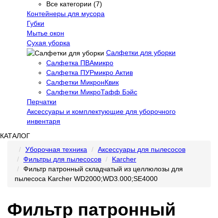
Все категории (7)
Контейнеры для мусора
Губки
Мытье окон
Сухая уборка
Салфетки для уборки
Салфетка ПВАмикро
Салфетка ПУРмикро Актив
Салфетки МикронКвик
Салфетки МикроТафф Бэйс
Перчатки
Аксессуары и комплектующие для уборочного
инвентаря
КАТАЛОГ
Уборочная техника
Аксессуары для пылесосов
Фильтры для пылесосов
Karcher
Фильтр патронный складчатый из целлюлозы для
пылесоса Karcher WD2000;WD3.000;SE4000
Фильтр патронный