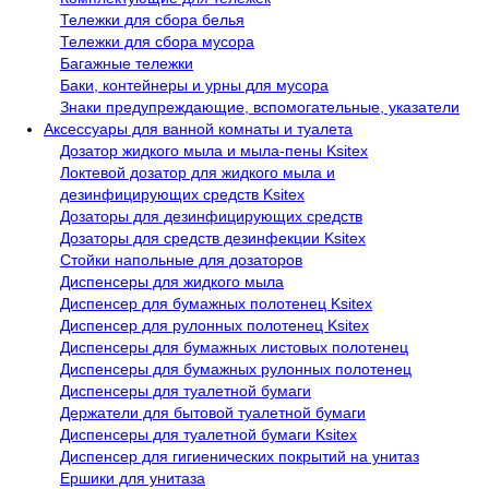
Тележки для сбора белья
Тележки для сбора мусора
Багажные тележки
Баки, контейнеры и урны для мусора
Знаки предупреждающие, вспомогательные, указатели
Аксессуары для ванной комнаты и туалета
Дозатор жидкого мыла и мыла-пены Ksitex
Локтевой дозатор для жидкого мыла и
дезинфицирующих средств Ksitex
Дозаторы для дезинфицирующих средств
Дозаторы для средств дезинфекции Ksitex
Стойки напольные для дозаторов
Диспенсеры для жидкого мыла
Диспенсер для бумажных полотенец Ksitex
Диспенсер для рулонных полотенец Ksitex
Диспенсеры для бумажных листовых полотенец
Диспенсеры для бумажных рулонных полотенец
Диспенсеры для туалетной бумаги
Держатели для бытовой туалетной бумаги
Диспенсеры для туалетной бумаги Ksitex
Диспенсер для гигиенических покрытий на унитаз
Ершики для унитаза