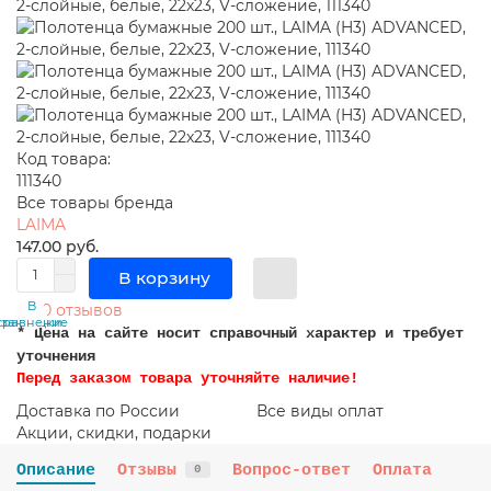
Код товара:
111340
Все товары бренда
LAIMA
147.00 руб.
В корзину
В
В
0 отзывов
сравнение
закладки
* Цена на сайте носит справочный характер и требует
уточнения
Перед заказом товара уточняйте наличие!
Доставка по России
Все виды оплат
Акции, скидки, подарки
Описание
Отзывы
Вопрос-ответ
Оплата
0