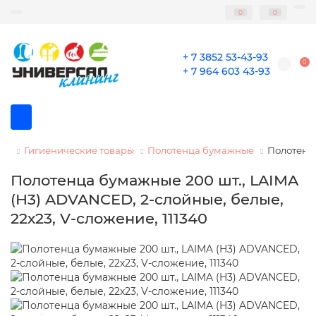
0
0
+ 7 3852 53-43-93
0
+ 7 964 603 43-93
Гигиенические товары
Полотенца бумажные
Полотенца
Полотенца бумажные 200 шт., LAIMA
(H3) ADVANCED, 2-слойные, белые,
22х23, V-сложение, 111340