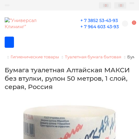
0
0
+ 7 3852 53-43-93
0
+ 7 964 603 43-93
Гигиенические товары
Туалетная бумага бытовая
Бумаг
Бумага туалетная Алтайская МАКСИ
без втулки, рулон 50 метров, 1 слой,
серая, Россия