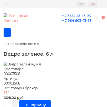
0
0
+ 7 3852 53-43-93
0
+ 7 964 603 43-93
Ведро зеленое, 6 л
Ведро зеленое, 6 л
Код товара:
00003508
Артикул:
00003508
Все товары бренда
TTS
1028.00 руб.
В корзину