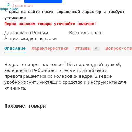
В
В
0 отзывов
сравнение
закладки
* Цена на сайте носит справочный характер и требует
уточнения
Перед заказом товара уточняйте наличие!
Доставка по России
Все виды оплат
Акции, скидки, подарки
Описание
Характеристики
Отзывы
Вопрос-отв
0
Ведро полипропиленовое TTS с перекидной ручкой,
зеленое, 6 л Ребристая панель в нижней части
предотвращает износ колеровки ведра. В ведре
удобно хранить чистящие средства и инструменты для
клининга.
Похожие товары