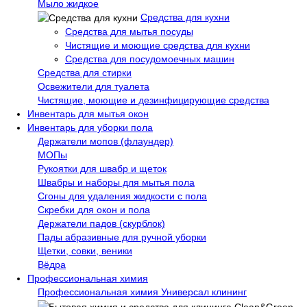
Мыло жидкое
Средства для кухни
Средства для мытья посуды
Чистящие и моющие средства для кухни
Средства для посудомоечных машин
Средства для стирки
Освежители для туалета
Чистящие, моющие и дезинфицирующие средства
Инвентарь для мытья окон
Инвентарь для уборки пола
Держатели мопов (флаундер)
МОПы
Рукоятки для швабр и щеток
Швабры и наборы для мытья пола
Сгоны для удаления жидкости с пола
Скребки для окон и пола
Держатели падов (скурблок)
Пады абразивные для ручной уборки
Щетки, совки, веники
Вёдра
Профессиональная химия
Профессиональная химия Универсал клининг