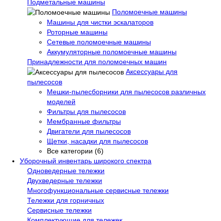
Подметальные машины
Поломоечные машины
Машины для чистки эскалаторов
Роторные машины
Сетевые поломоечные машины
Аккумуляторные поломоечные машины
Принадлежности для поломоечных машин
Аксессуары для
пылесосов
Мешки-пылесборники для пылесосов различных
моделей
Фильтры для пылесосов
Мембранные фильтры
Двигатели для пылесосов
Щетки, насадки для пылесосов
Все категории (6)
Уборочный инвентарь широкого спектра
Одноведерные тележки
Двухведерные тележки
Многофункциональные сервисные тележки
Тележки для горничных
Сервисные тележки
Комплектующие для тележек