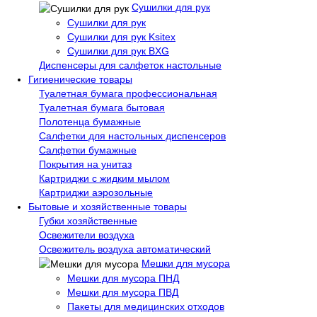
Сушилки для рук
Сушилки для рук
Сушилки для рук Ksitex
Сушилки для рук BXG
Диспенсеры для салфеток настольные
Гигиенические товары
Туалетная бумага профессиональная
Туалетная бумага бытовая
Полотенца бумажные
Салфетки для настольных диспенсеров
Салфетки бумажные
Покрытия на унитаз
Картриджи с жидким мылом
Картриджи аэрозольные
Бытовые и хозяйственные товары
Губки хозяйственные
Освежители воздуха
Освежитель воздуха автоматический
Мешки для мусора
Мешки для мусора ПНД
Мешки для мусора ПВД
Пакеты для медицинских отходов