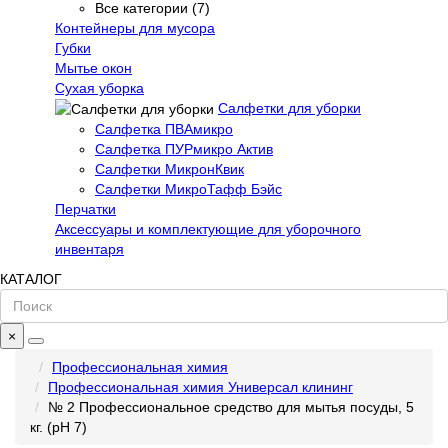
Все категории (7)
Контейнеры для мусора
Губки
Мытье окон
Сухая уборка
Салфетки для уборки
Салфетка ПВАмикро
Салфетка ПУРмикро Актив
Салфетки МикронКвик
Салфетки МикроТафф Бэйс
Перчатки
Аксессуары и комплектующие для уборочного
инвентаря
КАТАЛОГ
×
Профессиональная химия
Профессиональная химия Универсал клининг
№ 2 Профессиональное средство для мытья посуды, 5
кг. (рН 7)