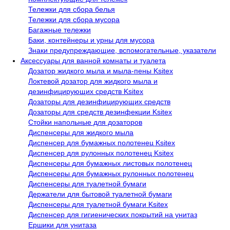
Тележки для сбора белья
Тележки для сбора мусора
Багажные тележки
Баки, контейнеры и урны для мусора
Знаки предупреждающие, вспомогательные, указатели
Аксессуары для ванной комнаты и туалета
Дозатор жидкого мыла и мыла-пены Ksitex
Локтевой дозатор для жидкого мыла и
дезинфицирующих средств Ksitex
Дозаторы для дезинфицирующих средств
Дозаторы для средств дезинфекции Ksitex
Стойки напольные для дозаторов
Диспенсеры для жидкого мыла
Диспенсер для бумажных полотенец Ksitex
Диспенсер для рулонных полотенец Ksitex
Диспенсеры для бумажных листовых полотенец
Диспенсеры для бумажных рулонных полотенец
Диспенсеры для туалетной бумаги
Держатели для бытовой туалетной бумаги
Диспенсеры для туалетной бумаги Ksitex
Диспенсер для гигиенических покрытий на унитаз
Ершики для унитаза