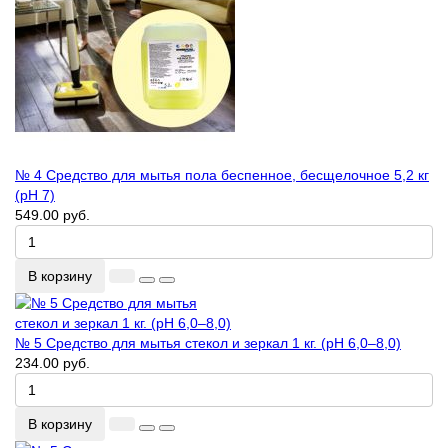
№ 4 Средство для мытья пола беспенное, бесщелочное 5,2 кг
(рН 7)
549.00 руб.
В корзину
№ 5 Средство для мытья стекол и зеркал 1 кг. (pH 6,0–8,0)
234.00 руб.
В корзину