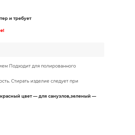
тер и требует
е!
ием Подходит для полированного
сть. Стирать изделие следует при
 красный цвет — для санузлов,зеленый —