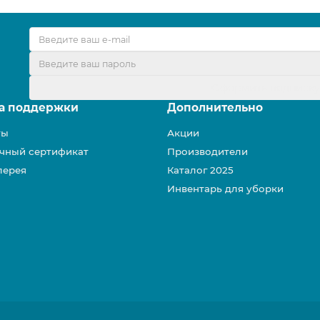
Оформить подписк
а поддержки
Дополнительно
ты
Акции
чный сертификат
Производители
лерея
Каталог 2025
Инвентарь для уборки