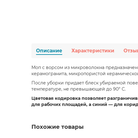
Описание
Характеристики
Отзы
Моп с ворсом из микроволокна предназначен
керамогранита, микропористой керамической
После уборки придает блеск убираемой повер
температуре, не превышающей до 90° С.
Цветовая кодировка позволяет разграничив
для рабочих площадей, а синий — для кори
Похожие товары