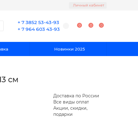
Личный кабинет
+ 7 3852 53-43-93
0
0
0
+ 7 964 603 43-93
авка
Новинки 2025
13 см
Доставка по России
Все виды оплат
Акции, скидки,
подарки