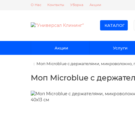
О Нас
Контакты
Уборка
Акции
КАТАЛОГ
Акции
Услуги
Моп Microblue с держателями, микроволокно, г
Моп Microblue с держател