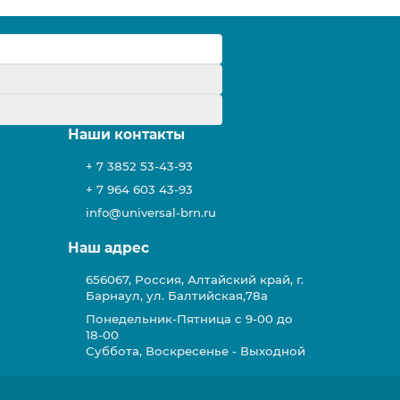
у
Наши контакты
+ 7 3852 53-43-93
+ 7 964 603 43-93
info@universal-brn.ru
Наш адрес
656067, Россия, Алтайский край, г.
Барнаул, ул. Балтийская,78а
Понедельник-Пятница с 9-00 до
18-00
Суббота, Воскресенье - Выходной