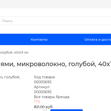
Контакты
Оплата и дост
олубой, 40х13 см
ями, микроволокно, голубой, 40х
Код товара:
00000695
Артикул:
00000695
Все товары бренда
TTS
821.00 руб.