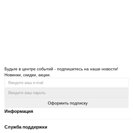
Тележка уборочная одноведерная 1*25л, (1003030)
1003030
11890.00 руб.
В корзину
Будьте в центре событий - подпишитесь на наши новости!
Новинки, скидки, акции.
Оформить подписку
Информация
Служба поддержки