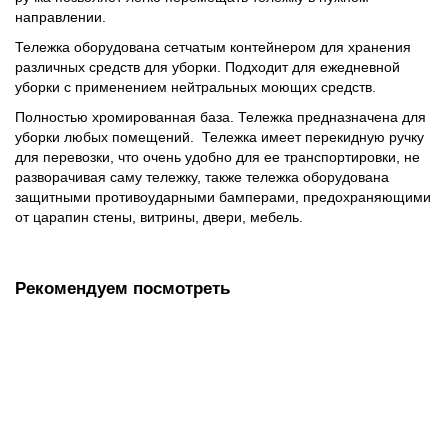
направлении.
Тележка оборудована сетчатым контейнером для хранения
различных средств для уборки. Подходит для ежедневной
уборки с применением нейтральных моющих средств.
Полностью хромированная база. Тележка предназначена для
уборки любых помещений. Тележка имеет перекидную ручку
для перевозки, что очень удобно для ее транспортировки, не
разворачивая саму тележку, также тележка оборудована
защитными противоударными бамперами, предохраняющими
от царапин стены, витрины, двери, мебель.
Рекомендуем посмотреть
Моп Комби серый, тафтинговый, хб/пэ+микрофибра 50 см,
карман-язык, NV115