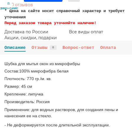
В
В
0 отзывов
сравнение
закладки
* Цена на сайте носит справочный характер и требует
уточнения
Перед заказом товара уточняйте наличие!
Доставка по России
Все виды оплат
Акции, скидки, подарки
Описание
Отзывы
Вопрос-ответ
Оплата
0
Шубка для мытья окон
из микрофибры
Состав:100% микрофибра белая
Плотность: 770 гр./м. кв.
Размер: 45 см
Крепление: липучка
Производитель: Россия
Применение: для водных растворов, для создания пены и
нанесения ее на стекло.
- Не деформируется после длительной эксплуатации.