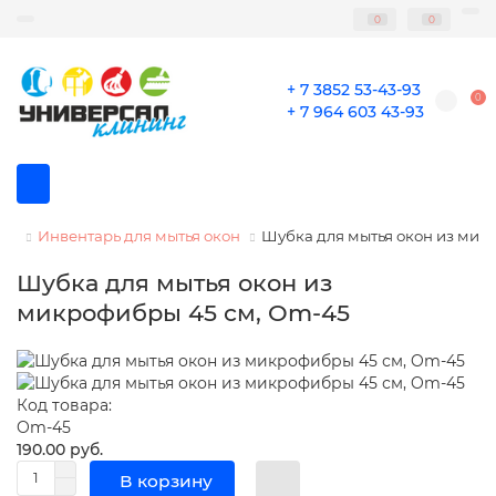
0
0
+ 7 3852 53-43-93
0
+ 7 964 603 43-93
Инвентарь для мытья окон
Шубка для мытья окон из мик
Шубка для мытья окон из
микрофибры 45 см, Om-45
Код товара:
Om-45
190.00 руб.
В корзину