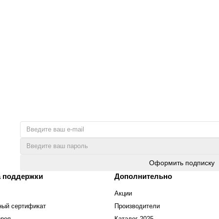
8
Оформить подписку
 поддержки
Дополнительно
Акции
ный сертификат
Производители
ерея
Каталог 2025