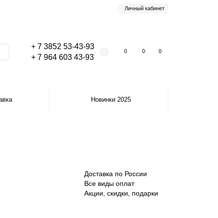
Личный кабинет
+ 7 3852 53-43-93
0
0
0
+ 7 964 603 43-93
авка
Новинки 2025
Доставка по России
Все виды оплат
Акции, скидки, подарки