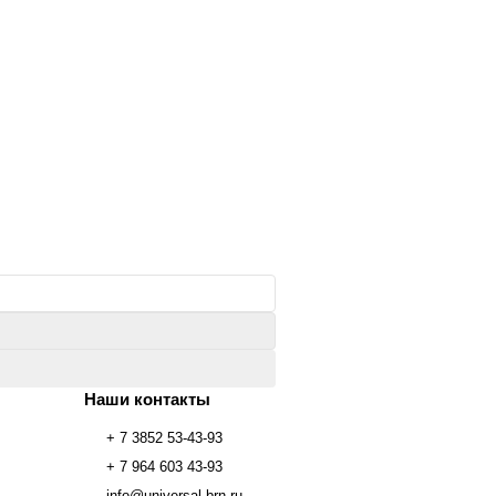
Наши контакты
+ 7 3852 53-43-93
+ 7 964 603 43-93
info@universal-brn.ru