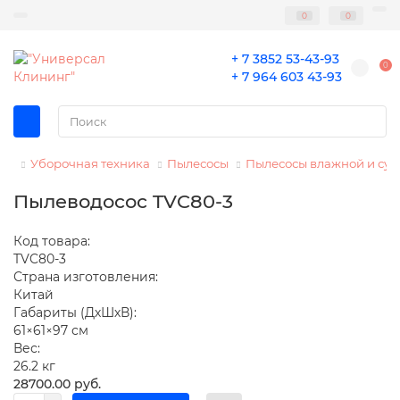
0
0
+ 7 3852 53-43-93
0
+ 7 964 603 43-93
Уборочная техника
Пылесосы
Пылесосы влажной и сух
Пылеводосос TVC80-3
Код товара:
TVC80-3
Страна изготовления:
Китай
Габариты (ДхШхВ):
61×61×97 см
Вес:
26.2 кг
28700.00 руб.