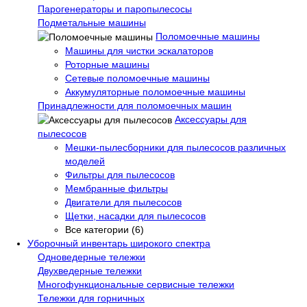
Парогенераторы и паропылесосы
Подметальные машины
Поломоечные машины
Машины для чистки эскалаторов
Роторные машины
Сетевые поломоечные машины
Аккумуляторные поломоечные машины
Принадлежности для поломоечных машин
Аксессуары для
пылесосов
Мешки-пылесборники для пылесосов различных
моделей
Фильтры для пылесосов
Мембранные фильтры
Двигатели для пылесосов
Щетки, насадки для пылесосов
Все категории (6)
Уборочный инвентарь широкого спектра
Одноведерные тележки
Двухведерные тележки
Многофункциональные сервисные тележки
Тележки для горничных