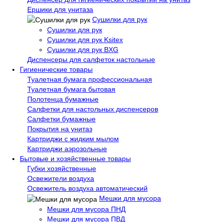
Ершики для унитаза
Сушилки для рук
Сушилки для рук
Сушилки для рук Ksitex
Сушилки для рук BXG
Диспенсеры для салфеток настольные
Гигиенические товары
Туалетная бумага профессиональная
Туалетная бумага бытовая
Полотенца бумажные
Салфетки для настольных диспенсеров
Салфетки бумажные
Покрытия на унитаз
Картриджи с жидким мылом
Картриджи аэрозольные
Бытовые и хозяйственные товары
Губки хозяйственные
Освежители воздуха
Освежитель воздуха автоматический
Мешки для мусора
Мешки для мусора ПНД
Мешки для мусора ПВД