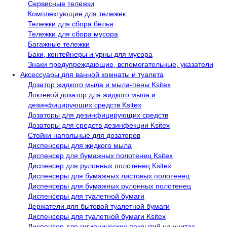
Сервисные тележки
Комплектующие для тележек
Тележки для сбора белья
Тележки для сбора мусора
Багажные тележки
Баки, контейнеры и урны для мусора
Знаки предупреждающие, вспомогательные, указатели
Аксессуары для ванной комнаты и туалета
Дозатор жидкого мыла и мыла-пены Ksitex
Локтевой дозатор для жидкого мыла и
дезинфицирующих средств Ksitex
Дозаторы для дезинфицирующих средств
Дозаторы для средств дезинфекции Ksitex
Стойки напольные для дозаторов
Диспенсеры для жидкого мыла
Диспенсер для бумажных полотенец Ksitex
Диспенсер для рулонных полотенец Ksitex
Диспенсеры для бумажных листовых полотенец
Диспенсеры для бумажных рулонных полотенец
Диспенсеры для туалетной бумаги
Держатели для бытовой туалетной бумаги
Диспенсеры для туалетной бумаги Ksitex
Диспенсер для гигиенических покрытий на унитаз