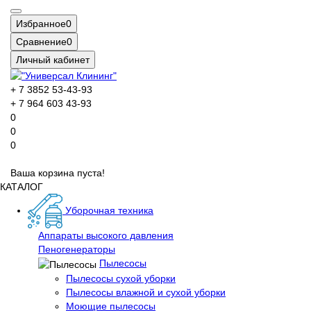
Избранное
0
Сравнение
0
Личный кабинет
+ 7 3852 53-43-93
+ 7 964 603 43-93
0
0
0
Ваша корзина пуста!
КАТАЛОГ
Уборочная техника
Аппараты высокого давления
Пеногенераторы
Пылесосы
Пылесосы сухой уборки
Пылесосы влажной и сухой уборки
Моющие пылесосы