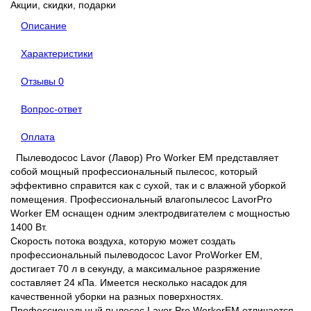
Акции, скидки, подарки
Описание
Характеристики
Отзывы
0
Вопрос-ответ
Оплата
Пылеводосос Lavor (Лавор) Pro Worker EM представляет
собой мощный профессиональный пылесос, который
эффективно справится как с сухой, так и с влажной уборкой
помещения. Профессиональный влагопылесос LavorPro
Worker EM оснащен одним электродвигателем с мощностью
1400 Вт.
Скорость потока воздуха, которую может создать
профессиональный пылеводосос Lavor ProWorker EM,
достигает 70 л в секунду, а максимальное разряжение
составляет 24 кПа. Имеется несколько насадок для
качественной уборки на разных поверхностях.
Профессиональный пылесос Lavor Pro WorkerEM отличается