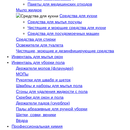
Пакеты для медицинских отходов
Мыло жидкое
Средства для кухни
Средства для мытья посуды
Чистящие и моющие средства для кухни
Средства для посудомоечных машин
Средства для стирки
Освежители для туалета
Чистящие, моющие и дезинфицирующие средства
Инвентарь для мытья окон
Инвентарь для уборки пола
Держатели мопов (флаундер)
МОПы
Рукоятки для швабр и щеток
Швабры и наборы для мытья пола
Сгоны для удаления жидкости с пола
Скребки для окон и пола
Держатели падов (скурблок)
Пады абразивные для ручной уборки
Щетки, совки, веники
Вёдра
Профессиональная химия