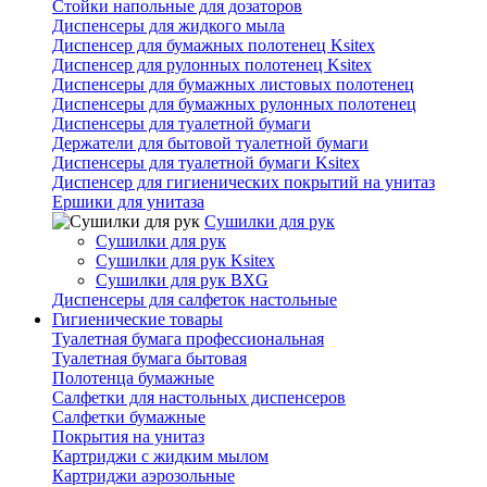
Стойки напольные для дозаторов
Диспенсеры для жидкого мыла
Диспенсер для бумажных полотенец Ksitex
Диспенсер для рулонных полотенец Ksitex
Диспенсеры для бумажных листовых полотенец
Диспенсеры для бумажных рулонных полотенец
Диспенсеры для туалетной бумаги
Держатели для бытовой туалетной бумаги
Диспенсеры для туалетной бумаги Ksitex
Диспенсер для гигиенических покрытий на унитаз
Ершики для унитаза
Сушилки для рук
Сушилки для рук
Сушилки для рук Ksitex
Сушилки для рук BXG
Диспенсеры для салфеток настольные
Гигиенические товары
Туалетная бумага профессиональная
Туалетная бумага бытовая
Полотенца бумажные
Салфетки для настольных диспенсеров
Салфетки бумажные
Покрытия на унитаз
Картриджи с жидким мылом
Картриджи аэрозольные