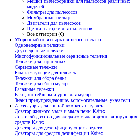
Мешки-пылесборники для пылесосов различных
моделей
Фильтры для пылесосов
Мембранные фильтры
Двигатели для пылесосов
Щетки, насадки для пылесосов
Все категории (6)
Уборочный инвентарь широкого спектра
Одноведерные тележки
Двухведерные тележки
Многофункциональные сервисные тележки
Тележки для горничных
Сервисные тележки
Комплектующие для тележек
Тележки для сбора белья
Тележки для сбора мусора
Багажные тележки
Баки, контейнеры и урны для мусора
Знаки предупреждающие, вспомогательные, указатели
Аксессуары для ванной комнаты и туалета
Дозатор жидкого мыла и мыла-пены Ksitex
Локтевой дозатор для жидкого мыла и дезинфицирующи
средств Ksitex
Дозаторы для дезинфицирующих средств
Дозаторы для средств дезинфекции Ksitex