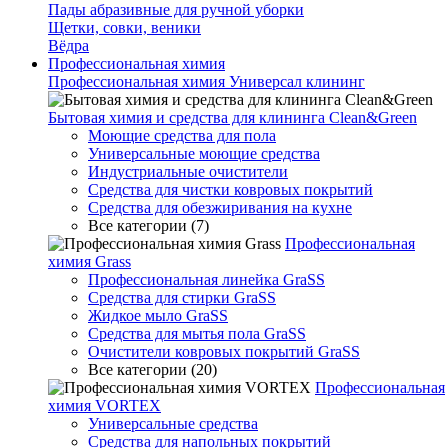
Пады абразивные для ручной уборки
Щетки, совки, веники
Вёдра
Профессиональная химия
Профессиональная химия Универсал клининг
Бытовая химия и средства для клининга Clean&Green
Моющие средства для пола
Универсальные моющие средства
Индустриальные очистители
Средства для чистки ковровых покрытий
Средства для обезжиривания на кухне
Все категории (7)
Профессиональная
химия Grass
Профессиональная линейка GraSS
Средства для стирки GraSS
Жидкое мыло GraSS
Средства для мытья пола GraSS
Очистители ковровых покрытий GraSS
Все категории (20)
Профессиональная
химия VORTEX
Универсальные средства
Средства для напольных покрытий