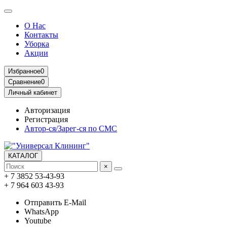
О Нас
Контакты
Уборка
Акции
Избранное
0
Сравнение
0
Личный кабинет
Авторизация
Регистрация
Автор-ся/Зарег-ся по СМС
КАТАЛОГ
×
+ 7 3852 53-43-93
+ 7 964 603 43-93
Отправить E-Mail
WhatsApp
Youtube