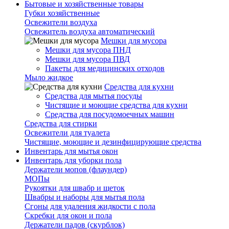
Бытовые и хозяйственные товары
Губки хозяйственные
Освежители воздуха
Освежитель воздуха автоматический
Мешки для мусора
Мешки для мусора ПНД
Мешки для мусора ПВД
Пакеты для медицинских отходов
Мыло жидкое
Средства для кухни
Средства для мытья посуды
Чистящие и моющие средства для кухни
Средства для посудомоечных машин
Средства для стирки
Освежители для туалета
Чистящие, моющие и дезинфицирующие средства
Инвентарь для мытья окон
Инвентарь для уборки пола
Держатели мопов (флаундер)
МОПы
Рукоятки для швабр и щеток
Швабры и наборы для мытья пола
Сгоны для удаления жидкости с пола
Скребки для окон и пола
Держатели падов (скурблок)