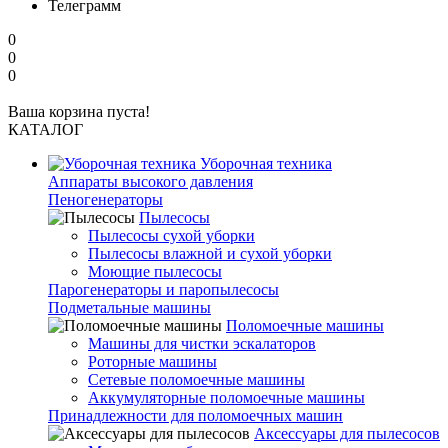
Телеграмм
0
0
0
Ваша корзина пуста!
КАТАЛОГ
Уборочная техника
Аппараты высокого давления
Пеногенераторы
Пылесосы
Пылесосы сухой уборки
Пылесосы влажной и сухой уборки
Моющие пылесосы
Парогенераторы и паропылесосы
Подметальные машины
Поломоечные машины
Машины для чистки эскалаторов
Роторные машины
Сетевые поломоечные машины
Аккумуляторные поломоечные машины
Принадлежности для поломоечных машин
Аксессуары для пылесосов