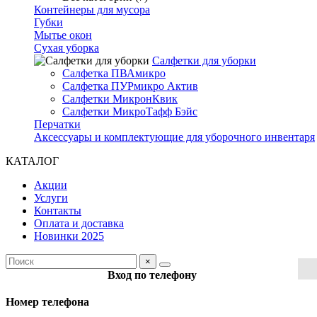
Контейнеры для мусора
Губки
Мытье окон
Сухая уборка
Салфетки для уборки
Салфетка ПВАмикро
Салфетка ПУРмикро Актив
Салфетки МикронКвик
Салфетки МикроТафф Бэйс
Перчатки
Аксессуары и комплектующие для уборочного инвентаря
КАТАЛОГ
Акции
Услуги
Контакты
Оплата и доставка
Новинки 2025
×
Вход по телефону
Номер телефона