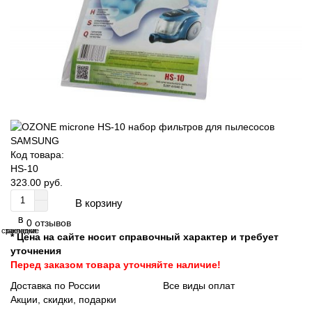
Код товара:
HS-10
323.00 руб.
В корзину
В
В
0 отзывов
сравнение
закладки
* Цена на сайте носит справочный характер и требует
уточнения
Перед заказом товара уточняйте наличие!
Доставка по России
Все виды оплат
Акции, скидки, подарки