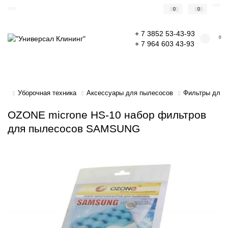
0
0
+ 7 3852 53-43-93
0
+ 7 964 603 43-93
Уборочная техника
Аксессуары для пылесосов
Фильтры для 
OZONE microne HS-10 набор фильтров
для пылесосов SAMSUNG