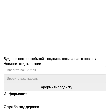
OZONE microne HS-11 набор фильтров для пылесосов
SAMSUNG
323.00 руб.
В корзину
Будьте в центре событий - подпишитесь на наши новости!
Новинки, скидки, акции.
Оформить подписку
Информация
Служба поддержки