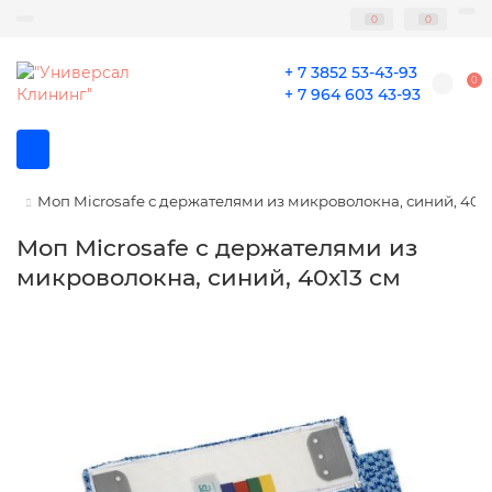
0
0
+ 7 3852 53-43-93
0
+ 7 964 603 43-93
Моп Microsafe с держателями из микроволокна, синий, 40х
Моп Microsafe с держателями из
микроволокна, синий, 40х13 см