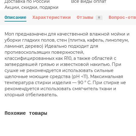
Доставка по России
Все виды оплат
Акции, скидки, подарки
Описание
Характеристики
Отзывы
Вопрос-отв
0
Моп предназначен для качественной влажной мойки и
уборки гладких полов, стен (плитка, кафель, линолеум,
ламинат, дерево) Идеально подходит для
противоскользящих поверхностей,
классифицированных как R10, а также областей с
затвердевшей грязью и известковой накипью. При
сушке не рекомендуется использовать сильные
щелочные моющие средства (рН <11). Максимальная
температура стирки изделия — 90 ° С. При стирке не
рекомендуется использовать смягчитель ткани и
хлорный отбеливатель.
Похожие товары