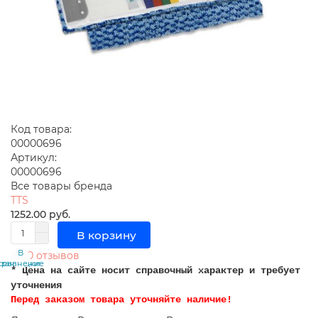
Код товара:
00000696
Артикул:
00000696
Все товары бренда
TTS
1252.00 руб.
В корзину
В
В
0 отзывов
сравнение
закладки
* Цена на сайте носит справочный характер и требует
уточнения
Перед заказом товара уточняйте наличие!