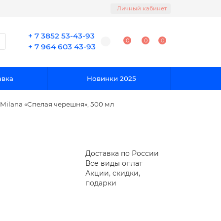
Личный кабинет
+ 7 3852 53-43-93
0
0
0
+ 7 964 603 43-93
авка
Новинки 2025
Milana «Спелая черешня», 500 мл
Доставка по России
Все виды оплат
Акции, скидки,
подарки