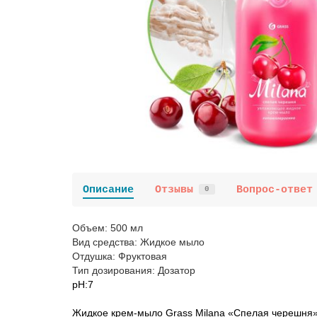
Описание
Отзывы
Вопрос-ответ
0
Объем: 500 мл
Вид средства: Жидкое мыло
Отдушка: Фруктовая
Тип дозирования: Дозатор
pH:7
Жидкое крем-мыло Grass Milana «Спелая черешня