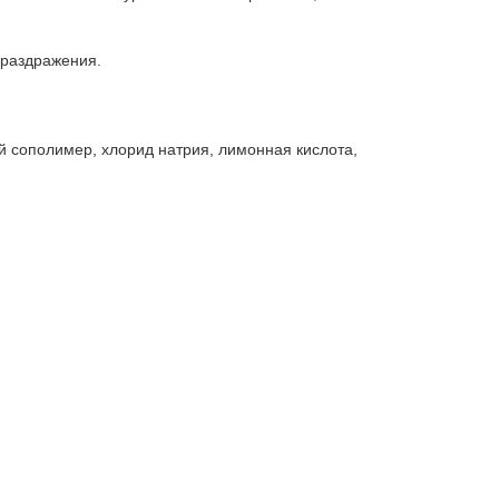
 раздражения.
й сополимер, хлорид натрия, лимонная кислота,