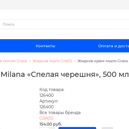
Контакты
Оплата и дост
 химия Grass
Жидкое мыло GraSS
Жидкое крем-мыло Grass 
Milana «Спелая черешня», 500 мл
Код товара:
126400
Артикул:
126400
Все товары бренда
GRASS
154.00 руб.