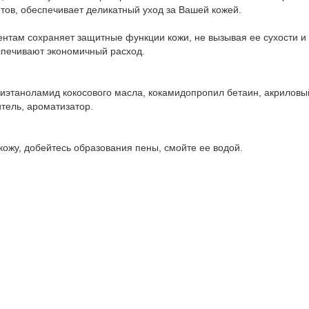
тов, обеспечивает деликатный уход за Вашей кожей.
нтам сохраняет защитные функции кожи, не вызывая ее сухости и
спечивают экономичный расход.
иэтаноламид кокосового масла, кокамидопропил бетаин, акриловы
тель, ароматизатор.
ожу, добейтесь образования пены, смойте ее водой.
шня», 1 л