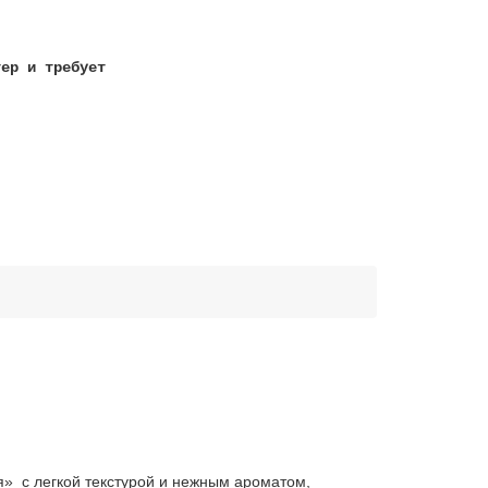
тер и требует
!
» с легкой текстурой и нежным ароматом,