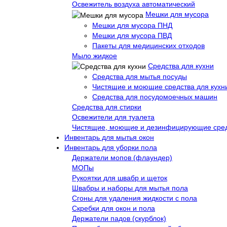
Освежитель воздуха автоматический
Мешки для мусора
Мешки для мусора ПНД
Мешки для мусора ПВД
Пакеты для медицинских отходов
Мыло жидкое
Средства для кухни
Средства для мытья посуды
Чистящие и моющие средства для кухн
Средства для посудомоечных машин
Средства для стирки
Освежители для туалета
Чистящие, моющие и дезинфицирующие сре
Инвентарь для мытья окон
Инвентарь для уборки пола
Держатели мопов (флаундер)
МОПы
Рукоятки для швабр и щеток
Швабры и наборы для мытья пола
Сгоны для удаления жидкости с пола
Скребки для окон и пола
Держатели падов (скурблок)