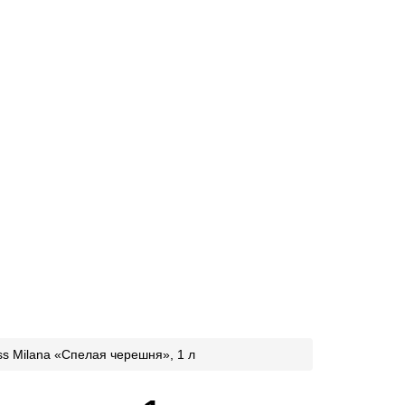
s Milana «Спелая черешня», 1 л