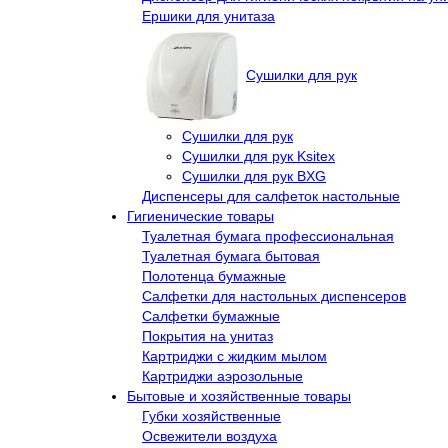
Ершики для унитаза
Сушилки для рук
Сушилки для рук
Сушилки для рук Ksitex
Сушилки для рук BXG
Диспенсеры для салфеток настольные
Гигиенические товары
Туалетная бумага профессиональная
Туалетная бумага бытовая
Полотенца бумажные
Салфетки для настольных диспенсеров
Салфетки бумажные
Покрытия на унитаз
Картриджи с жидким мылом
Картриджи аэрозольные
Бытовые и хозяйственные товары
Губки хозяйственные
Освежители воздуха