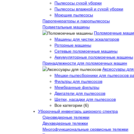
Пылесосы сухой уборки
Пылесосы влажной и сухой уборки
Моющие пылесосы
Парогенераторы и паропылесосы
Подметальные машины
Поломоечные маш
Машины для чистки эскалаторов
Роторные машины
Сетевые поломоечные машины
Аккумуляторные поломоечные машины
Принадлежности для поломоечных машин
Аксессуары для
Мешки-пылесборники для пылесосов р
Фильтры для пылесосов
Мембранные фильтры
Двигатели для пылесосов
Щетки, насадки для пылесосов
Все категории (6)
Уборочный инвентарь широкого спектра
Одноведерные тележки
Двухведерные тележки
Многофункциональные сервисные тележки