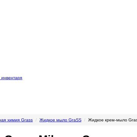
 инвентаря
ая химия Grass
Жидкое мыло GraSS
Жидкое крем-мыло Gras