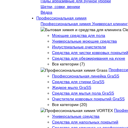
Пады абразивные для ручной уборки
Щетки, совки, веники
Вёдра
Профессиональная химия
Профессиональная химия Универсал клининг
Моющие средства для пола
Универсальные моющие средства
Индустриальные очистители
Средства для чистки ковровых покрыти
Средства для обезжиривания на кухне
Все категории (7)
Професси
Профессиональная линейка GraSS
Средства для стирки GraSS
Жидкое мыло GraSS
Средства для мытья пола GraSS
Очистители ковровых покрытий GraSS
Все категории (20)
Профе
Универсальные средства
Средства для напольных покрытий
Средства для клининга на профессиона