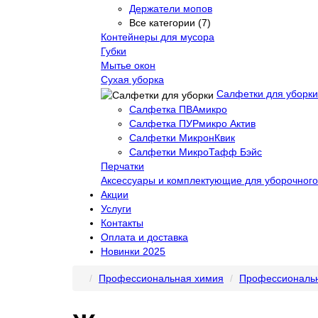
Держатели мопов
Все категории (7)
Контейнеры для мусора
Губки
Мытье окон
Сухая уборка
Салфетки для уборки
Салфетка ПВАмикро
Салфетка ПУРмикро Актив
Салфетки МикронКвик
Салфетки МикроТафф Бэйс
Перчатки
Аксессуары и комплектующие для уборочного
Акции
Услуги
Контакты
Оплата и доставка
Новинки 2025
Профессиональная химия
Профессиональн