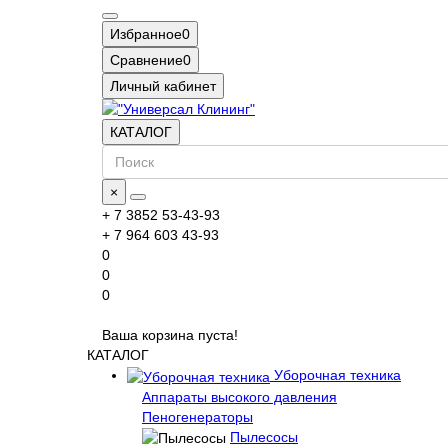
Избранное
0
Сравнение
0
Личный кабинет
КАТАЛОГ
×
+ 7 3852 53-43-93
+ 7 964 603 43-93
0
0
0
Ваша корзина пуста!
КАТАЛОГ
Уборочная техника
Аппараты высокого давления
Пеногенераторы
Пылесосы