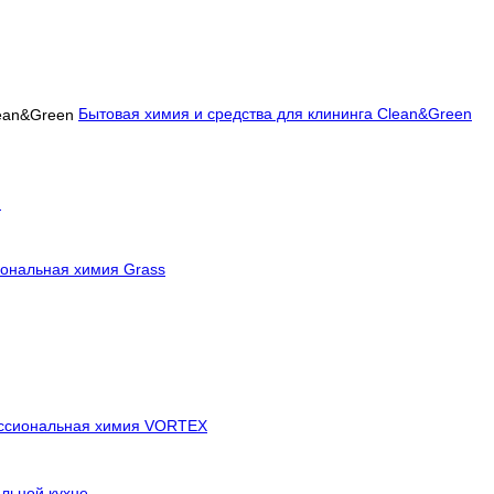
Бытовая химия и средства для клининга Clean&Green
й
ональная химия Grass
ссиональная химия VORTEX
льной кухне