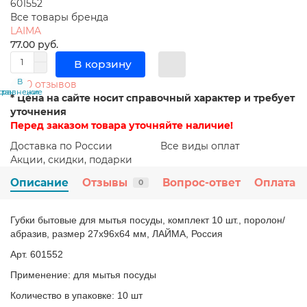
601552
Все товары бренда
LAIMA
77.00 руб.
В корзину
В
В
0 отзывов
сравнение
закладки
* Цена на сайте носит справочный характер и требует
уточнения
Перед заказом товара уточняйте наличие!
Доставка по России
Все виды оплат
Акции, скидки, подарки
Описание
Отзывы
Вопрос-ответ
Оплата
0
Губки бытовые для мытья посуды, комплект 10 шт., поролон/
абразив, размер 27х96х64 мм, ЛАЙМА, Россия
Арт. 601552
Применение: для мытья посуды
Количество в упаковке: 10 шт