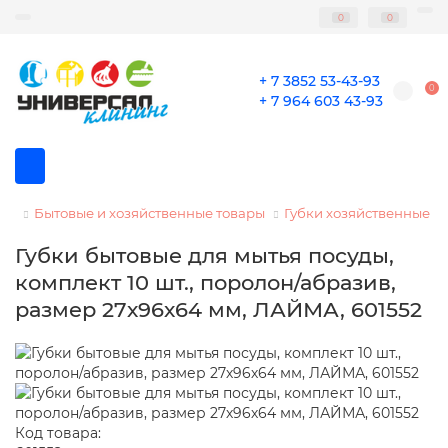
0
0
+ 7 3852 53-43-93
0
+ 7 964 603 43-93
Бытовые и хозяйственные товары
Губки хозяйственные
Губки бытовые для мытья посуды,
комплект 10 шт., поролон/абразив,
размер 27х96х64 мм, ЛАЙМА, 601552
Код товара: