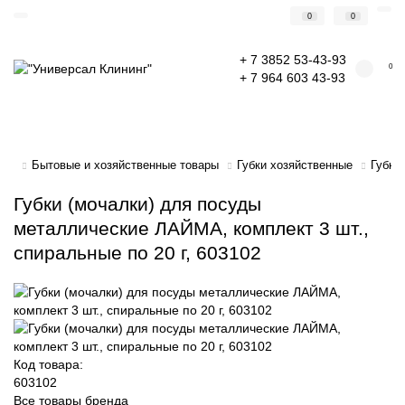
0
0
+ 7 3852 53-43-93
0
+ 7 964 603 43-93
Бытовые и хозяйственные товары
Губки хозяйственные
Губки
Губки (мочалки) для посуды
металлические ЛАЙМА, комплект 3 шт.,
спиральные по 20 г, 603102
Код товара:
603102
Все товары бренда