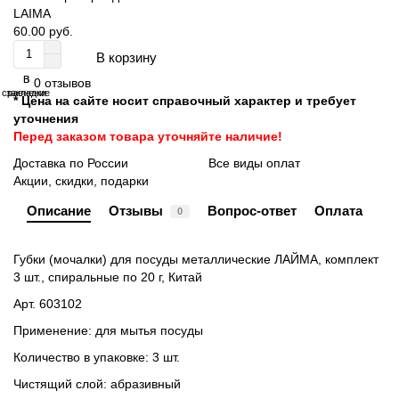
LAIMA
60.00 руб.
В корзину
В
В
0 отзывов
сравнение
закладки
* Цена на сайте носит справочный характер и требует
уточнения
Перед заказом товара уточняйте наличие!
Доставка по России
Все виды оплат
Акции, скидки, подарки
Описание
Отзывы
Вопрос-ответ
Оплата
0
Губки (мочалки) для посуды металлические ЛАЙМА, комплект
3 шт., спиральные по 20 г, Китай
Арт. 603102
Применение: для мытья посуды
Количество в упаковке: 3 шт.
Чистящий слой: абразивный