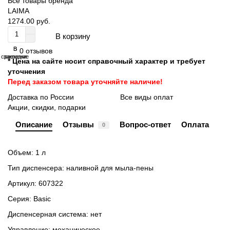
Все товары бренда
LAIMA
1274.00 руб.
В корзину
В
В
0 отзывов
сравнение
закладки
* Цена на сайте носит справочный характер и требует
уточнения
Перед заказом товара уточняйте наличие!
Доставка по России
Все виды оплат
Акции, скидки, подарки
Описание
Отзывы
Вопрос-ответ
Оплата
0
Объем: 1 л
Тип диспенсера: наливной для мыла-пены
Артикул: 607322
Серия: Basic
Диспенсерная система: нет
Управление: механическое