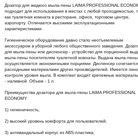
Дозатор для жидкого мыла-пены LAIMA PROFESSIONAL ECONO
подходит для использования в местах с любой проходимостью, 
как туалетная комната в ресторане, офисе, торговом центре,
аэропорту. Отличается высокими эксплуатационными
характеристиками.
Гигиеническое оборудование давно стало неотъемлемым
аксессуаром в уборной любого общественного заведения. Дозат
для мыла-пены или диспенсер - устройство для порционной выд
мыла-пены посетителям туалетной комнаты. Выдача мыла-пены
осуществляется экономичными порциями. Диспенсер сочетается
расходными материалами других производителей. Имеется окно
контроля уровня мыла. В комплект входят крепежные материалы
- наливной. Объем - 1 л.
Преимущества дозатора для мыла-пены LAIMA PROFESSIONAL
ECONOMY:
1) гигиеничность;
2) высокий уровень комфорта для пользователей;
3) антивандальный корпус из ABS-пластика;