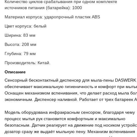
Количество циклов срабатывания при одном комплекте
источников питания (батарейка): 1000
Материал корпуса: ударопрочный пластик ABS
Цвет корпуса: белый
Ширина: 83 мм
Высота: 208 мм
Глубина: 79 мм
Производитель: Китай.
Описание
Сенсорный бесконтактный диспенсер для мыла-пены DASWERK
обеспечивает максимальную гигиеничность и комфорт при мытье
Оснащен механизмом вспенивания, что делает расход мыла бо
экономичным. Диспенсер наливной. Работает от трех батареек А
Модель оборудована инфракрасным сенсором, благодаря чему
процесс мытья рук становится комфортным и максимально
безопасным. Датчик реагирует на движение под носиком устройс
дозатор сразу же выдаёт мыльную пену. Механизм вспенивания