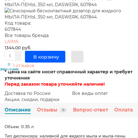
Код товара:
607844
Все товары бренда
LAIMA
1344.00 руб.
В корзину
В
В
0 отзывов
сравнение
закладки
* Цена на сайте носит справочный характер и требует
уточнения
Перед заказом товара уточняйте наличие!
Доставка по России
Все виды оплат
Акции, скидки, подарки
Описание
Отзывы
Вопрос-ответ
Оплата
0
Объем: 0.35 л
Тип диспенсера: наливной для жидкого мыла и мыла-пены