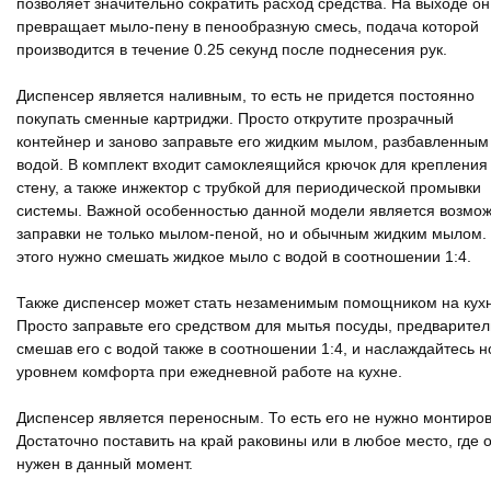
позволяет значительно сократить расход средства. На выходе он
превращает мыло-пену в пенообразную смесь, подача которой
производится в течение 0.25 секунд после поднесения рук.
Диспенсер является наливным, то есть не придется постоянно
покупать сменные картриджи. Просто открутите прозрачный
контейнер и заново заправьте его жидким мылом, разбавленным
водой. В комплект входит самоклеящийся крючок для крепления
стену, а также инжектор с трубкой для периодической промывки
системы. Важной особенностью данной модели является возмож
заправки не только мылом-пеной, но и обычным жидким мылом.
этого нужно смешать жидкое мыло с водой в соотношении 1:4.
Также диспенсер может стать незаменимым помощником на кух
Просто заправьте его средством для мытья посуды, предварите
смешав его с водой также в соотношении 1:4, и наслаждайтесь 
уровнем комфорта при ежедневной работе на кухне.
Диспенсер является переносным. То есть его не нужно монтиров
Достаточно поставить на край раковины или в любое место, где 
нужен в данный момент.