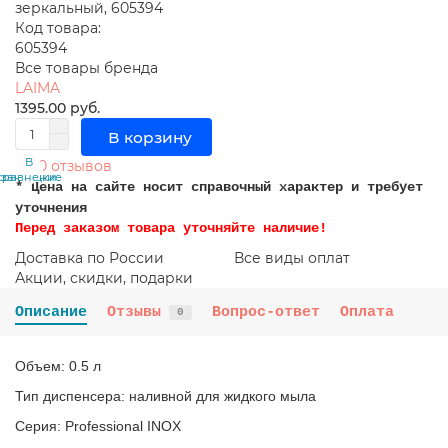
Код товара:
605394
Все товары бренда
LAIMA
1395.00 руб.
В корзину
В
В
0 отзывов
сравнение
закладки
* Цена на сайте носит справочный характер и требует
уточнения
Перед заказом товара уточняйте наличие!
Доставка по России
Все виды оплат
Акции, скидки, подарки
Описание
Отзывы
Вопрос-ответ
Оплата
0
Объем: 0.5 л
Тип диспенсера: наливной для жидкого мыла
Серия: Professional INOX