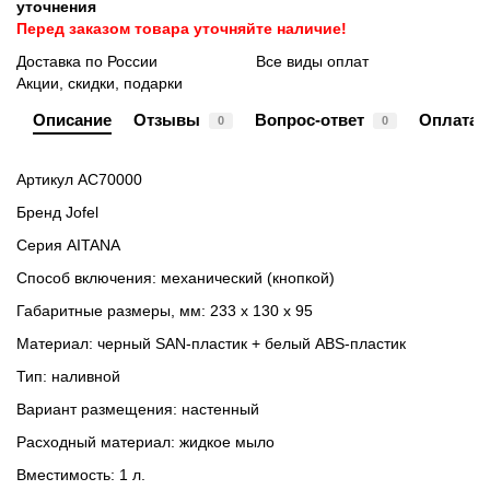
уточнения
Перед заказом товара уточняйте наличие!
Доставка по России
Все виды оплат
Акции, скидки, подарки
Описание
Отзывы
Вопрос-ответ
Оплата
0
0
Артикул AC70000
Бренд Jofel
Серия AITANA
Способ включения: механический (кнопкой)
Габаритные размеры, мм: 233 х 130 х 95
Материал: черный SAN-пластик + белый ABS-пластик
Тип: наливной
Вариант размещения: настенный
Расходный материал: жидкое мыло
Вместимость: 1 л.