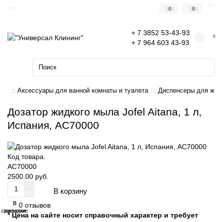
0
0
+ 7 3852 53-43-93
0
+ 7 964 603 43-93
Аксессуары для ванной комнаты и туалета
Диспенсеры для жи
Дозатор жидкого мыла Jofel Aitana, 1 л,
Испания, AC70000
Код товара:
AC70000
2500.00 руб.
В корзину
В
В
0 отзывов
сравнение
закладки
* Цена на сайте носит справочный характер и требует