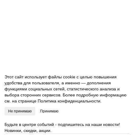
Дозатор для жидкого мыла LAIMA PROFESSIONAL
ECONOMY, НАЛИВНОЙ, 1 л, ABS-пластик, белый, 607321
1028.00 руб.
В корзину
Этот сайт использует файлы cookie с целью повышения
удобства для пользователя, а именно — дополнения
функциями социальных сетей, статистического анализа и
выбора сторонних сервисов. Более подробную информацию
см. на странице
Политика конфиденциальности.
Не принимаю
Принимаю
Будьте в центре событий - подпишитесь на наши новости!
Новинки, скидки, акции.