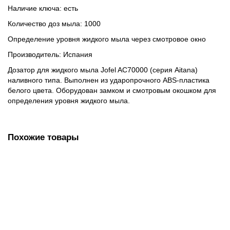
Наличие ключа: есть
Количество доз мыла: 1000
Определение уровня жидкого мыла через смотровое окно
Производитель: Испания
Дозатор для жидкого мыла Jofel AC70000 (серия Aitana)
наливного типа. Выполнен из ударопрочного ABS-пластика
белого цвета. Оборудован замком и смотровым окошком для
определения уровня жидкого мыла.
Похожие товары
Диспенсер для жидкого мыла LAIMA CLASSIC, НАЛИВНОЙ,
СЕНСОРНЫЙ, 1 л, с блоком питания, белый, 607318