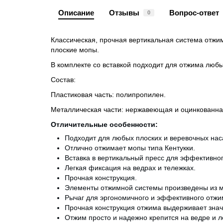
Описание
Отзывы
Вопрос-ответ
0
Классическая, прочная вертикальная система отжима
плоские мопы.
В комплекте со вставкой подходит для отжима любы
Состав:
Пластиковая часть: полипропилен.
Металлическая части: нержавеющая и оцинкованна
Отличительные особенности:
Подходит для любых плоских и веревочных наса
Отлично отжимает мопы типа Кентукки.
Вставка в вертикальный пресс для эффективног
Легкая фиксация на ведрах и тележках.
Прочная конструкция.
Элементы отжимной системы произведены из ма
Рычаг для эргономичного и эффективного отжи
Прочная конструкция отжима выдерживает знач
Отжим просто и надежно крепится на ведре и л