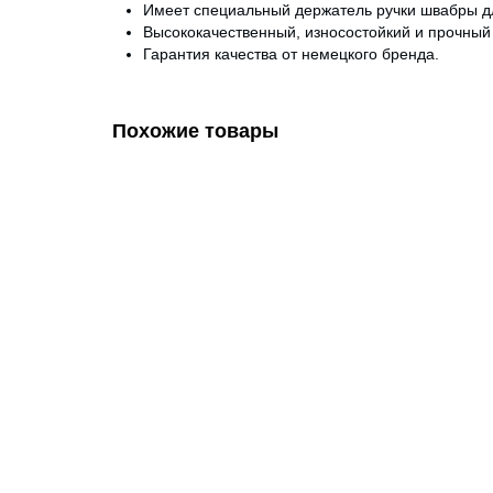
Имеет специальный держатель ручки швабры дл
Высококачественный, износостойкий и прочный 
Гарантия качества от немецкого бренда.
Похожие товары
Отжим механический универсальный для уборочны
2500.00 руб.
В корзину