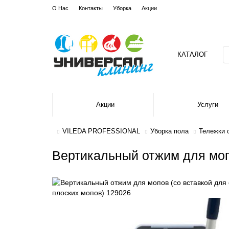
О Нас
Контакты
Уборка
Акции
КАТАЛОГ
Акции
Услуги
VILEDA PROFESSIONAL
Уборка пола
Тележки 
Вертикальный отжим для моп