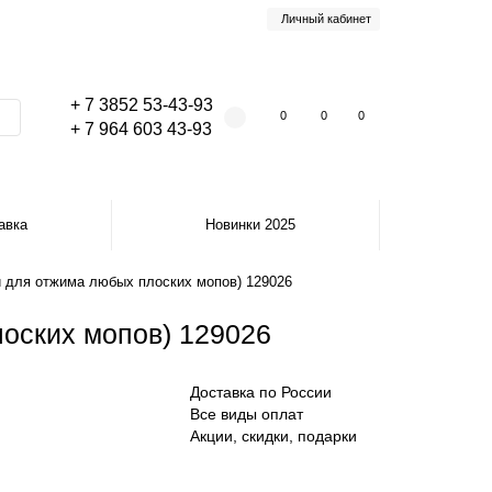
Личный кабинет
+ 7 3852 53-43-93
0
0
0
+ 7 964 603 43-93
авка
Новинки 2025
й для отжима любых плоских мопов) 129026
оских мопов) 129026
Доставка по России
Все виды оплат
Акции, скидки, подарки