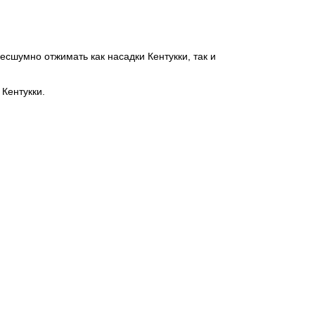
есшумно отжимать как насадки Кентукки, так и
 Кентукки.