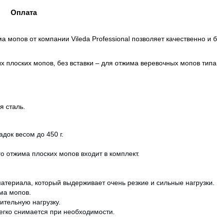
Оплата
 мопов от компании Vileda Professional позволяет качественно и б
х плоских мопов, без вставки – для отжима веревочных мопов типа
я сталь.
док весом до 450 г.
о отжима плоских мопов входит в комплект.
териала, который выдерживает очень резкие и сильные нагрузки.
ма мопов.
ительную нагрузку.
егко снимается при необходимости.