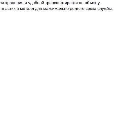
я хранения и удобной транспортировки по объекту.
пластик и металл для максимально долгого срока службы.
х тележек, Турция