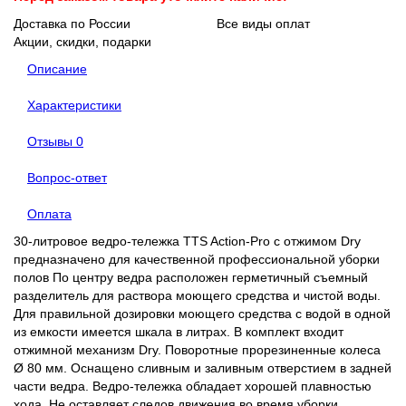
Доставка по России
Все виды оплат
Акции, скидки, подарки
Описание
Характеристики
Отзывы
0
Вопрос-ответ
Оплата
30-литровое ведро-тележка TTS Action-Pro с отжимом Dry
предназначено для качественной профессиональной уборки
полов По центру ведра расположен герметичный съемный
разделитель для раствора моющего средства и чистой воды.
Для правильной дозировки моющего средства с водой в одной
из емкости имеется шкала в литрах. В комплект входит
отжимной механизм Dry. Поворотные прорезиненные колеса
Ø 80 мм. Оснащено сливным и заливным отверстием в задней
части ведра. Ведро-тележка обладает хорошей плавностью
хода. Не оставляет следов движения во время уборки.