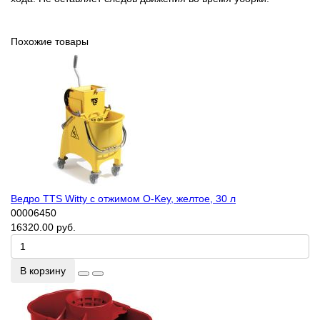
Похожие товары
Ведро TTS Witty с отжимом O-Key, желтое, 30 л
00006450
16320.00 руб.
В корзину