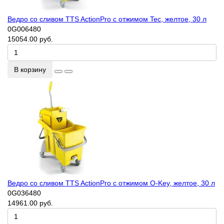
Ведро со сливом TTS ActionPro с отжимом Tec, желтое, 30 л
0G006480
15054.00 руб.
В корзину
Ведро со сливом TTS ActionPro с отжимом O-Key, желтое, 30 л
0G036480
14961.00 руб.