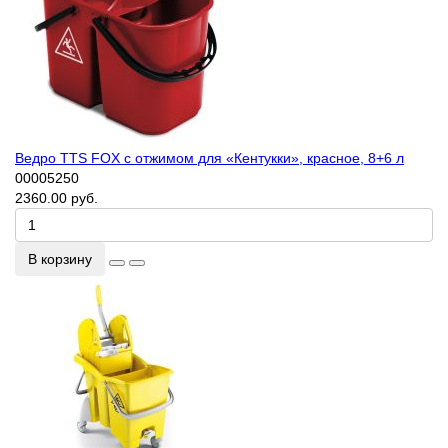
Ведро TTS FOX с отжимом для «Кентукки», красное, 8+6 л
00005250
2360.00 руб.
В корзину