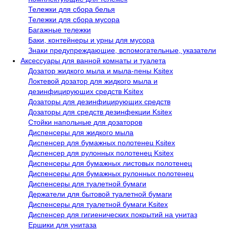
Тележки для сбора белья
Тележки для сбора мусора
Багажные тележки
Баки, контейнеры и урны для мусора
Знаки предупреждающие, вспомогательные, указатели
Аксессуары для ванной комнаты и туалета
Дозатор жидкого мыла и мыла-пены Ksitex
Локтевой дозатор для жидкого мыла и
дезинфицирующих средств Ksitex
Дозаторы для дезинфицирующих средств
Дозаторы для средств дезинфекции Ksitex
Стойки напольные для дозаторов
Диспенсеры для жидкого мыла
Диспенсер для бумажных полотенец Ksitex
Диспенсер для рулонных полотенец Ksitex
Диспенсеры для бумажных листовых полотенец
Диспенсеры для бумажных рулонных полотенец
Диспенсеры для туалетной бумаги
Держатели для бытовой туалетной бумаги
Диспенсеры для туалетной бумаги Ksitex
Диспенсер для гигиенических покрытий на унитаз
Ершики для унитаза