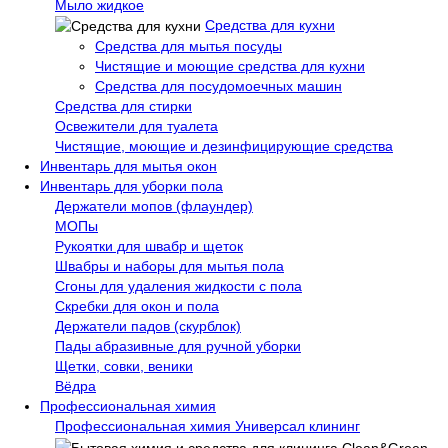
Мыло жидкое
Средства для кухни
Средства для мытья посуды
Чистящие и моющие средства для кухни
Средства для посудомоечных машин
Средства для стирки
Освежители для туалета
Чистящие, моющие и дезинфицирующие средства
Инвентарь для мытья окон
Инвентарь для уборки пола
Держатели мопов (флаундер)
МОПы
Рукоятки для швабр и щеток
Швабры и наборы для мытья пола
Сгоны для удаления жидкости с пола
Скребки для окон и пола
Держатели падов (скурблок)
Пады абразивные для ручной уборки
Щетки, совки, веники
Вёдра
Профессиональная химия
Профессиональная химия Универсал клининг