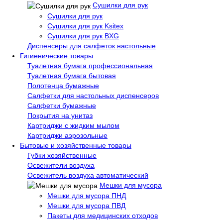
Сушилки для рук
Сушилки для рук
Сушилки для рук Ksitex
Сушилки для рук BXG
Диспенсеры для салфеток настольные
Гигиенические товары
Туалетная бумага профессиональная
Туалетная бумага бытовая
Полотенца бумажные
Салфетки для настольных диспенсеров
Салфетки бумажные
Покрытия на унитаз
Картриджи с жидким мылом
Картриджи аэрозольные
Бытовые и хозяйственные товары
Губки хозяйственные
Освежители воздуха
Освежитель воздуха автоматический
Мешки для мусора
Мешки для мусора ПНД
Мешки для мусора ПВД
Пакеты для медицинских отходов