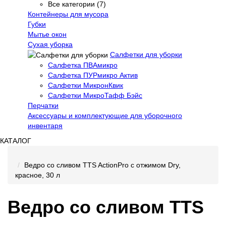
Все категории (7)
Контейнеры для мусора
Губки
Мытье окон
Сухая уборка
Салфетки для уборки
Салфетка ПВАмикро
Салфетка ПУРмикро Актив
Салфетки МикронКвик
Салфетки МикроТафф Бэйс
Перчатки
Аксессуары и комплектующие для уборочного
инвентаря
КАТАЛОГ
Ведро со сливом TTS ActionPro с отжимом Dry,
красное, 30 л
Ведро со сливом TTS