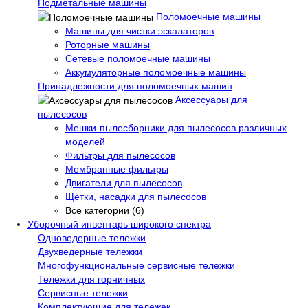
Подметальные машины
Поломоечные машины
Машины для чистки эскалаторов
Роторные машины
Сетевые поломоечные машины
Аккумуляторные поломоечные машины
Принадлежности для поломоечных машин
Аксессуары для
пылесосов
Мешки-пылесборники для пылесосов различных
моделей
Фильтры для пылесосов
Мембранные фильтры
Двигатели для пылесосов
Щетки, насадки для пылесосов
Все категории (6)
Уборочный инвентарь широкого спектра
Одноведерные тележки
Двухведерные тележки
Многофункциональные сервисные тележки
Тележки для горничных
Сервисные тележки
Комплектующие для тележек