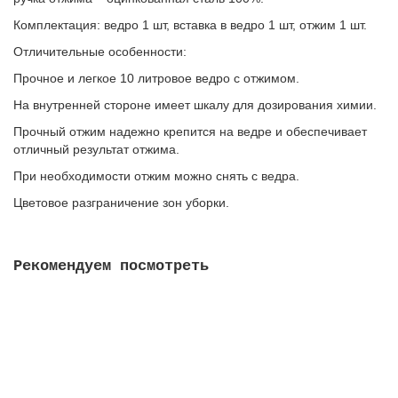
Комплектация: ведро 1 шт, вставка в ведро 1 шт, отжим 1 шт.
Отличительные особенности:
Прочное и легкое 10 литровое ведро с отжимом.
На внутренней стороне имеет шкалу для дозирования химии.
Прочный отжим надежно крепится на ведре и обеспечивает
отличный результат отжима.
При необходимости отжим можно снять с ведра.
Цветовое разграничение зон уборки.
Рекомендуем посмотреть
Держатель мопов УльтраСпид Мини, 34 см, 517556