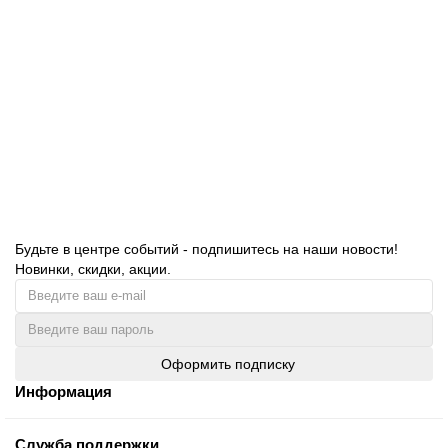
Ведро уборочное на колесах 20 литров, механический
отжим, Н0110
2960.00 руб.
В корзину
Будьте в центре событий - подпишитесь на наши новости!
Новинки, скидки, акции.
Оформить подписку
Информация
Служба поддержки