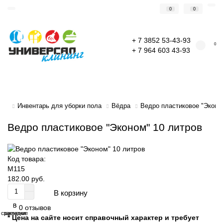
0
0
+ 7 3852 53-43-93
0
+ 7 964 603 43-93
Инвентарь для уборки пола
Вёдра
Ведро пластиковое "Эконо
Ведро пластиковое "Эконом" 10 литров
Код товара:
М115
182.00 руб.
В корзину
В
В
0 отзывов
сравнение
закладки
* Цена на сайте носит справочный характер и требует